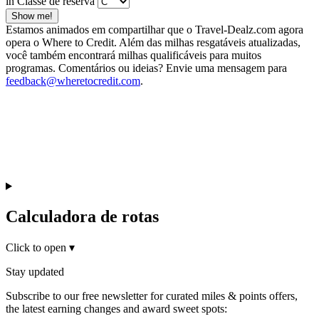
in Classe de reserva
Show me!
Estamos animados em compartilhar que o Travel-Dealz.com agora
opera o Where to Credit. Além das milhas resgatáveis atualizadas,
você também encontrará milhas qualificáveis para muitos
programas. Comentários ou ideias? Envie uma mensagem para
feedback@wheretocredit.com
.
Calculadora de rotas
Click to open
▾
Stay updated
Subscribe to our free newsletter for curated miles & points offers,
the latest earning changes and award sweet spots: