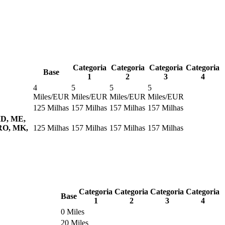
Categoria
Categoria
Categoria
Categoria
Base
1
2
3
4
4
5
5
5
Miles/EUR
Miles/EUR
Miles/EUR
Miles/EUR
125 Milhas
157 Milhas
157 Milhas
157 Milhas
MD, ME,
 RO, MK,
125 Milhas
157 Milhas
157 Milhas
157 Milhas
Categoria
Categoria
Categoria
Categoria
Base
1
2
3
4
0 Miles
20 Miles