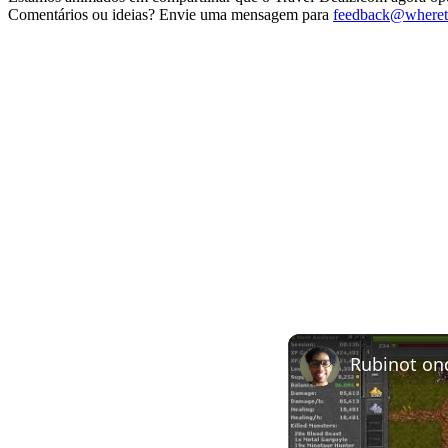
Comentários ou ideias? Envie uma mensagem para
feedback@wheret
Rubinot on