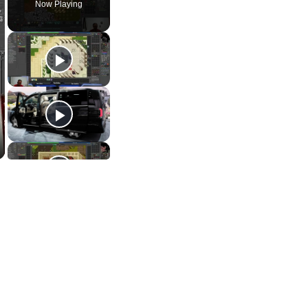
Now Playing