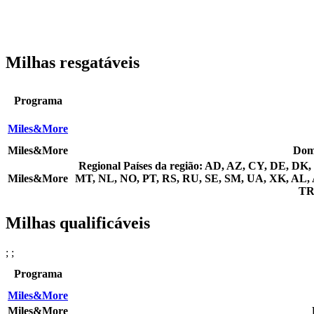
Milhas resgatáveis
Programa
Miles&More
Miles&More
Dom
Regional
Países da região: AD, AZ, CY, DE, DK,
Miles&More
MT, NL, NO, PT, RS, RU, SE, SM, UA, XK, AL, 
TR
Milhas qualificáveis
; ;
Programa
Miles&More
Miles&More