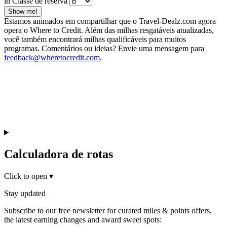
in Classe de reserva
Show me!
Estamos animados em compartilhar que o Travel-Dealz.com agora
opera o Where to Credit. Além das milhas resgatáveis atualizadas,
você também encontrará milhas qualificáveis para muitos
programas. Comentários ou ideias? Envie uma mensagem para
feedback@wheretocredit.com
.
Calculadora de rotas
Click to open
▾
Stay updated
Subscribe to our free newsletter for curated miles & points offers,
the latest earning changes and award sweet spots: