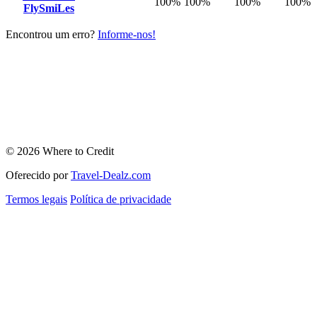
100%
100%
100%
100%
FlySmiLes
Encontrou um erro?
Informe-nos!
© 2026 Where to Credit
Oferecido por
Travel-Dealz.com
Termos legais
Política de privacidade