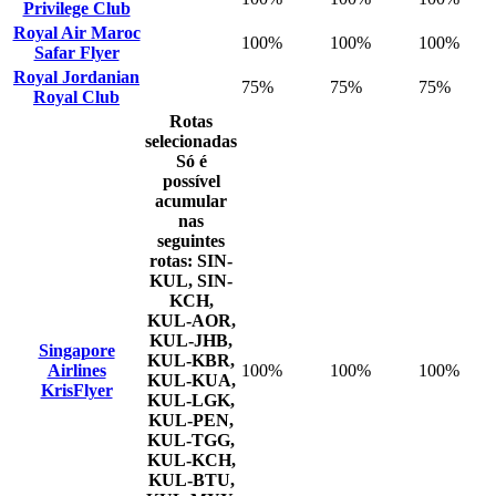
Privilege Club
Royal Air Maroc
100%
100%
100%
Safar Flyer
Royal Jordanian
75%
75%
75%
Royal Club
Rotas
selecionadas
Só é
possível
acumular
nas
seguintes
rotas: SIN-
KUL, SIN-
KCH,
KUL-AOR,
KUL-JHB,
Singapore
KUL-KBR,
Airlines
100%
100%
100%
KUL-KUA,
KrisFlyer
KUL-LGK,
KUL-PEN,
KUL-TGG,
KUL-KCH,
KUL-BTU,