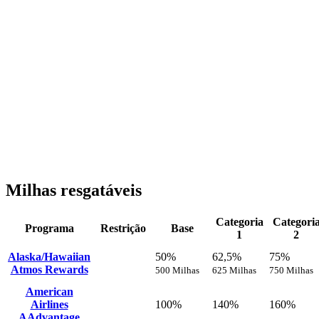
Milhas resgatáveis
Categoria
Categori
Programa
Restrição
Base
1
2
Alaska/Hawaiian
50%
62,5%
75%
Atmos Rewards
500 Milhas
625 Milhas
750 Milhas
American
Airlines
100%
140%
160%
AAdvantage