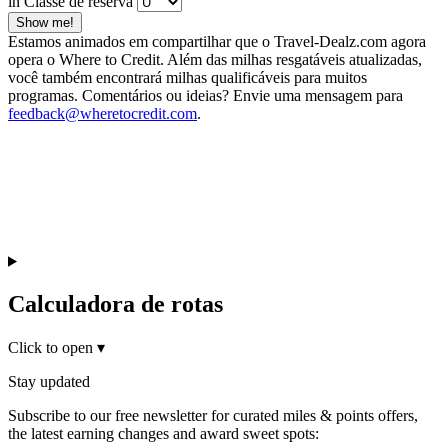
in Classe de reserva
Show me!
Estamos animados em compartilhar que o Travel-Dealz.com agora
opera o Where to Credit. Além das milhas resgatáveis atualizadas,
você também encontrará milhas qualificáveis para muitos
programas. Comentários ou ideias? Envie uma mensagem para
feedback@wheretocredit.com
.
Calculadora de rotas
Click to open
▾
Stay updated
Subscribe to our free newsletter for curated miles & points offers,
the latest earning changes and award sweet spots: