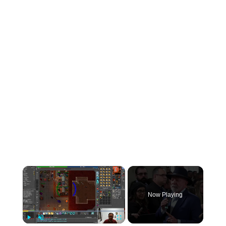
Now Playing