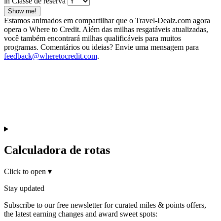
in Classe de reserva
Show me!
Estamos animados em compartilhar que o Travel-Dealz.com agora
opera o Where to Credit. Além das milhas resgatáveis atualizadas,
você também encontrará milhas qualificáveis para muitos
programas. Comentários ou ideias? Envie uma mensagem para
feedback@wheretocredit.com
.
Calculadora de rotas
Click to open
▾
Stay updated
Subscribe to our free newsletter for curated miles & points offers,
the latest earning changes and award sweet spots: