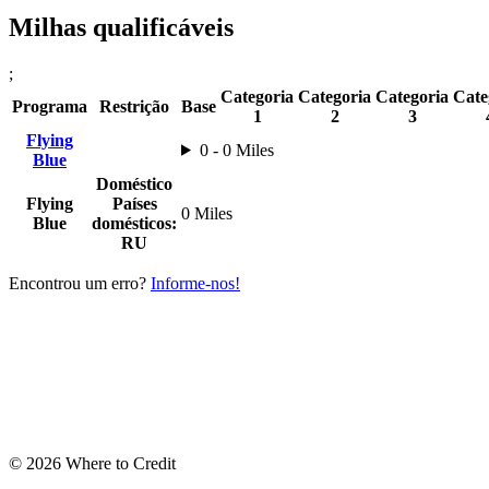
Milhas qualificáveis
;
Categoria
Categoria
Categoria
Cate
Programa
Restrição
Base
1
2
3
Flying
0 - 0 Miles
Blue
Doméstico
Flying
Países
0 Miles
Blue
domésticos:
RU
Encontrou um erro?
Informe-nos!
© 2026 Where to Credit