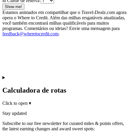
in Classe de reserva
Show me!
Estamos animados em compartilhar que o Travel-Dealz.com agora
opera o Where to Credit. Além das milhas resgatáveis atualizadas,
você também encontrará milhas qualificáveis para muitos
programas. Comentários ou ideias? Envie uma mensagem para
feedback@wheretocredit.com
.
Calculadora de rotas
Click to open
▾
Stay updated
Subscribe to our free newsletter for curated miles & points offers,
the latest earning changes and award sweet spots: