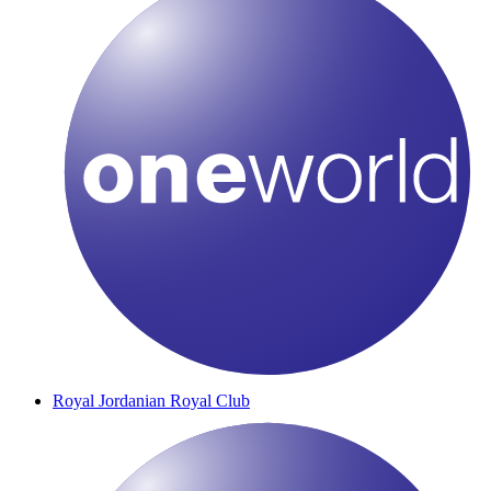
Royal Jordanian Royal Club