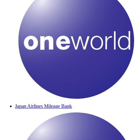
Japan Airlines Mileage Bank