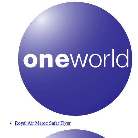
Royal Air Maroc Safar Flyer