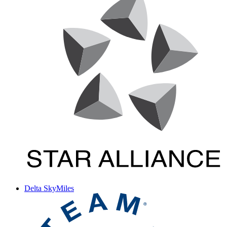
Delta SkyMiles