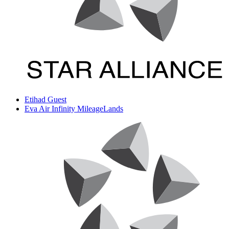
Etihad Guest
Eva Air Infinity MileageLands