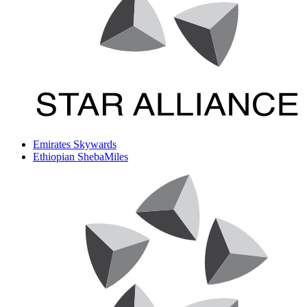
Emirates Skywards
Ethiopian ShebaMiles