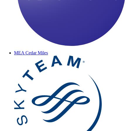
MEA Cedar Miles