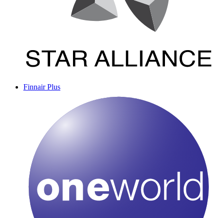
Finnair Plus