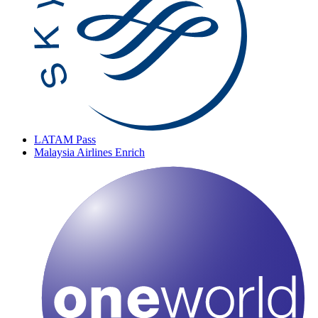
LATAM Pass
Malaysia Airlines Enrich