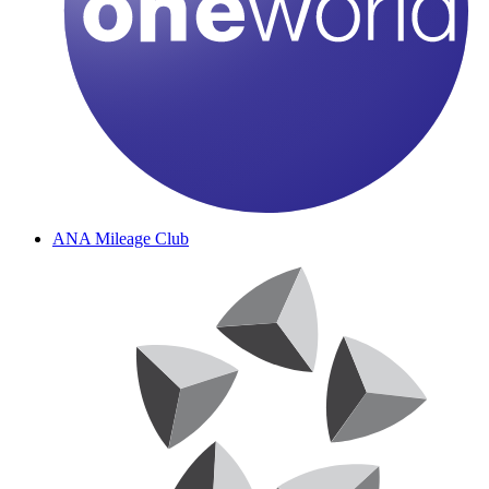
ANA Mileage Club