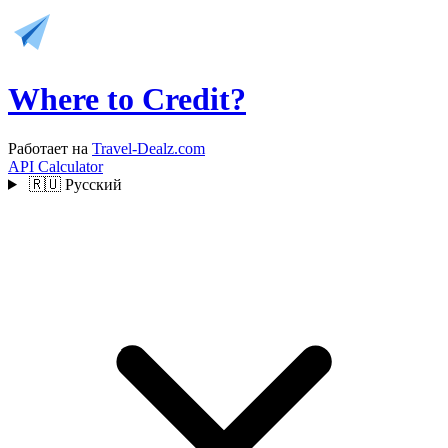
Where to Credit?
Работает на
Travel-Dealz.com
API
Calculator
🇷🇺
Русский