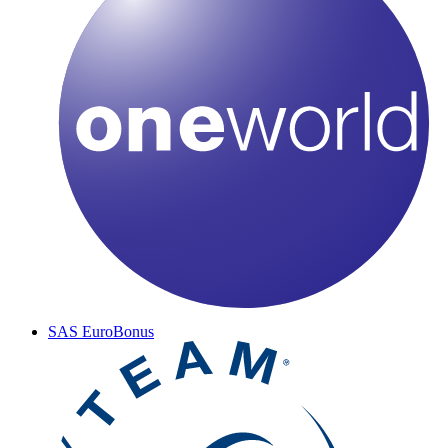
SAS EuroBonus