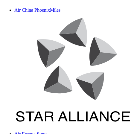
Air China PhoenixMiles
Air Europa Suma