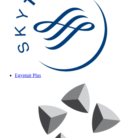
Egyptair Plus