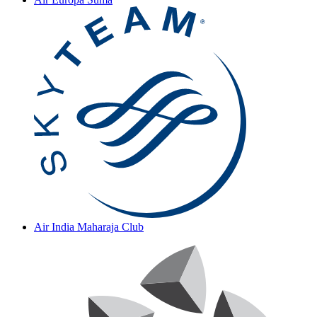
Air India Maharaja Club