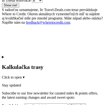
in Trieda rezervácie
Show me!
S radosťou oznamujeme, že Travel-Dealz.com teraz prevádzkuje
Where to Credit. Okrem aktuálnych vymeniteľných míľ tu nájdete
aj kvalifikačné míle pre mnohé programy. Máte nápad alebo otázku?
Napíšte nám na
feedback@wheretocredit.com
.
Kalkulačka trasy
Click to open
▾
Stay updated
Subscribe to our free newsletter for curated miles & points offers,
the latest earning changes and award sweet spots: