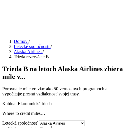
Domov
/
Letecké spoločnosti
/
Alaska Airlines
/
Trieda rezervácie B
Trieda B na letoch Alaska Airlines zbiera
míle v...
Porovnajte míle vo viac ako 50 vernostných programoch a
vypočítajte presnú vzdialenosť svojej trasy.
Kabína: Ekonomická trieda
Where to credit miles…
Letecká spoločnosť