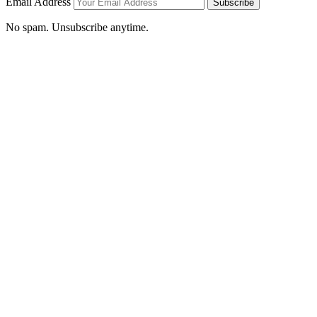
Email Address
Subscribe
No spam. Unsubscribe anytime.