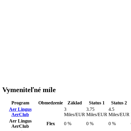
Vymeniteľné míle
Program
Obmedzenie
Základ
Status 1
Status 2
Aer Lingus
3
3.75
4.5
AerClub
Miles/EUR
Miles/EUR
Miles/EUR
Aer Lingus
Flex
0 %
0 %
0 %
AerClub