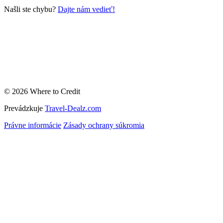
Našli ste chybu?
Dajte nám vedieť!
© 2026 Where to Credit
Prevádzkuje
Travel-Dealz.com
Právne informácie
Zásady ochrany súkromia