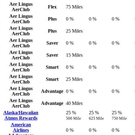
Aer Lingus
Flex
75 Miles
AerClub
Aer Lingus
Plus
0 %
0 %
0 %
AerClub
Aer Lingus
Plus
25 Miles
AerClub
Aer Lingus
Saver
0 %
0 %
0 %
AerClub
Aer Lingus
Saver
15 Miles
AerClub
Aer Lingus
Smart
0 %
0 %
0 %
AerClub
Aer Lingus
Smart
25 Miles
AerClub
Aer Lingus
Advantage
0 %
0 %
0 %
AerClub
Aer Lingus
Advantage
40 Miles
AerClub
Alaska/Hawaiian
25 %
25 %
25 %
Atmos Rewards
500 Míle
625 Míle
750 Míle
American
Airlines
0 %
0 %
0 %