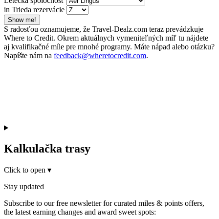
Letecká spoločnosť
in Trieda rezervácie
Show me!
S radosťou oznamujeme, že Travel-Dealz.com teraz prevádzkuje
Where to Credit. Okrem aktuálnych vymeniteľných míľ tu nájdete
aj kvalifikačné míle pre mnohé programy. Máte nápad alebo otázku?
Napíšte nám na
feedback@wheretocredit.com
.
Kalkulačka trasy
Click to open
▾
Stay updated
Subscribe to our free newsletter for curated miles & points offers,
the latest earning changes and award sweet spots: