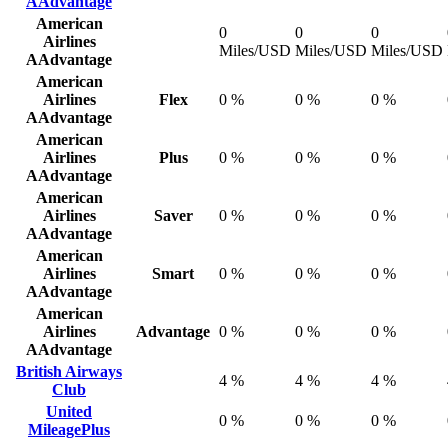
AAdvantage
American
0
0
0
Airlines
Miles/USD
Miles/USD
Miles/USD
AAdvantage
American
Airlines
Flex
0 %
0 %
0 %
AAdvantage
American
Airlines
Plus
0 %
0 %
0 %
AAdvantage
American
Airlines
Saver
0 %
0 %
0 %
AAdvantage
American
Airlines
Smart
0 %
0 %
0 %
AAdvantage
American
Airlines
Advantage
0 %
0 %
0 %
AAdvantage
British Airways
4 %
4 %
4 %
Club
United
0 %
0 %
0 %
MileagePlus