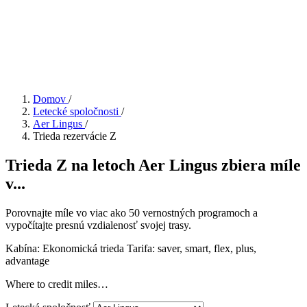
Domov
/
Letecké spoločnosti
/
Aer Lingus
/
Trieda rezervácie Z
Trieda Z na letoch Aer Lingus zbiera míle
v...
Porovnajte míle vo viac ako 50 vernostných programoch a
vypočítajte presnú vzdialenosť svojej trasy.
Kabína: Ekonomická trieda
Tarifa:
saver, smart, flex, plus,
advantage
Where to credit miles…