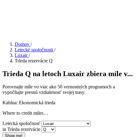
Domov
/
Letecké spoločnosti
/
Luxair
/
Trieda rezervácie Q
Trieda Q na letoch Luxair zbiera míle v...
Porovnajte míle vo viac ako 50 vernostných programoch a
vypočítajte presnú vzdialenosť svojej trasy.
Kabína: Ekonomická trieda
Where to credit miles…
Letecká spoločnosť
in Trieda rezervácie
Show me!