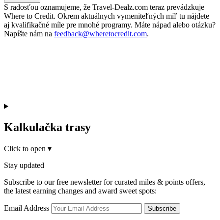
S radosťou oznamujeme, že Travel-Dealz.com teraz prevádzkuje
Where to Credit. Okrem aktuálnych vymeniteľných míľ tu nájdete
aj kvalifikačné míle pre mnohé programy. Máte nápad alebo otázku?
Napíšte nám na
feedback@wheretocredit.com
.
Kalkulačka trasy
Click to open
▾
Stay updated
Subscribe to our free newsletter for curated miles & points offers,
the latest earning changes and award sweet spots:
Email Address
Subscribe