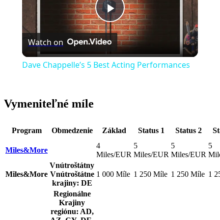
Play
Watch on
Video
Dave Chappelle’s 5 Best Acting Performances
Vymeniteľné míle
Program
Obmedzenie
Základ
Status 1
Status 2
St
4
5
5
5
Miles&More
Miles/EUR
Miles/EUR
Miles/EUR
Mil
Vnútroštátny
Miles&More
Vnútroštátne
1 000 Míle
1 250 Míle
1 250 Míle
1 2
krajiny: DE
Regionálne
Krajiny
regiónu: AD,