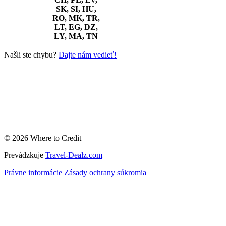
SK, SI, HU,
RO, MK, TR,
LT, EG, DZ,
LY, MA, TN
Našli ste chybu?
Dajte nám vedieť!
© 2026 Where to Credit
Prevádzkuje
Travel-Dealz.com
Právne informácie
Zásady ochrany súkromia