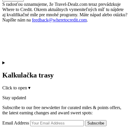
S radosťou oznamujeme, že Travel-Dealz.com teraz prevádzkuje
Where to Credit. Okrem aktuálnych vymeniteľných míľ tu nájdete
aj kvalifikačné míle pre mnohé programy. Máte nápad alebo otázku?
Napíšte nám na
feedback@wheretocredit.com
.
Kalkulačka trasy
Click to open
▾
Stay updated
Subscribe to our free newsletter for curated miles & points offers,
the latest earning changes and award sweet spots:
Email Address
Subscribe