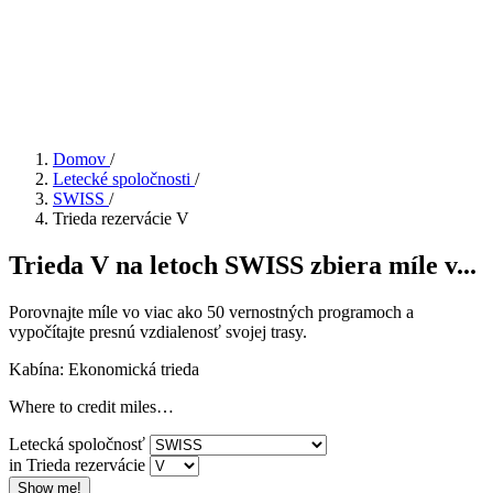
Domov
/
Letecké spoločnosti
/
SWISS
/
Trieda rezervácie V
Trieda V na letoch SWISS zbiera míle v...
Porovnajte míle vo viac ako 50 vernostných programoch a
vypočítajte presnú vzdialenosť svojej trasy.
Kabína: Ekonomická trieda
Where to credit miles…
Letecká spoločnosť
in Trieda rezervácie
Show me!