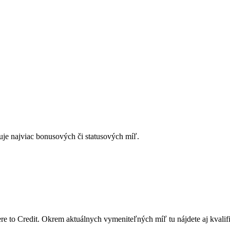
isuje najviac bonusových či statusových míľ.
e to Credit. Okrem aktuálnych vymeniteľných míľ tu nájdete aj kvali