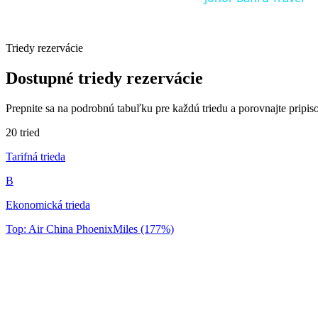
Triedy rezervácie
Dostupné triedy rezervácie
Prepnite sa na podrobnú tabuľku pre každú triedu a porovnajte pripi
20 tried
Tarifná trieda
B
Ekonomická trieda
Top: Air China PhoenixMiles (177%)