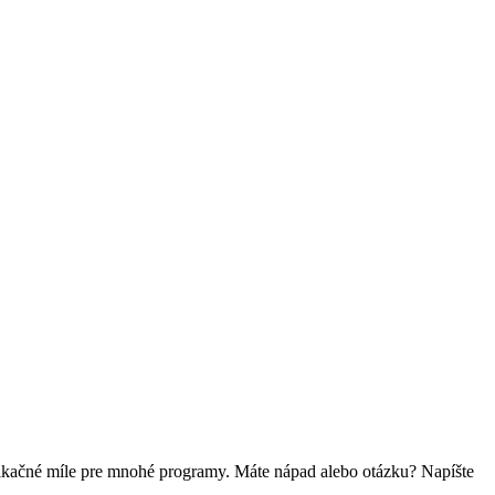
fikačné míle pre mnohé programy. Máte nápad alebo otázku? Napíšte