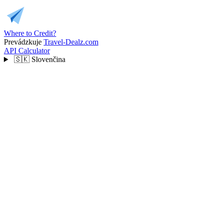
Where to Credit?
Prevádzkuje
Travel-Dealz.com
API
Calculator
🇸🇰
Slovenčina