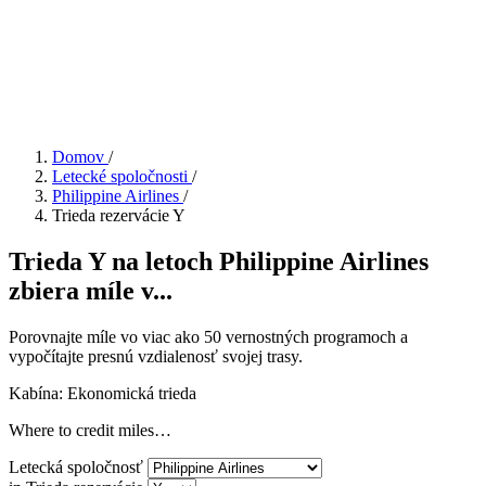
Domov
/
Letecké spoločnosti
/
Philippine Airlines
/
Trieda rezervácie Y
Trieda Y na letoch Philippine Airlines
zbiera míle v...
Porovnajte míle vo viac ako 50 vernostných programoch a
vypočítajte presnú vzdialenosť svojej trasy.
Kabína: Ekonomická trieda
Where to credit miles…
Letecká spoločnosť