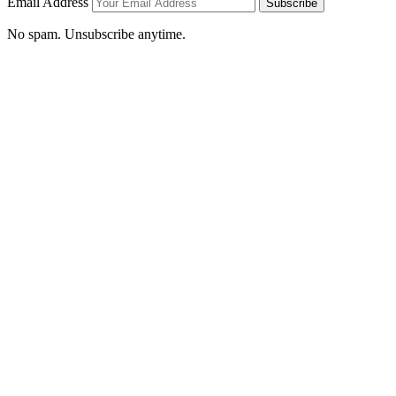
Email Address
Subscribe
No spam. Unsubscribe anytime.