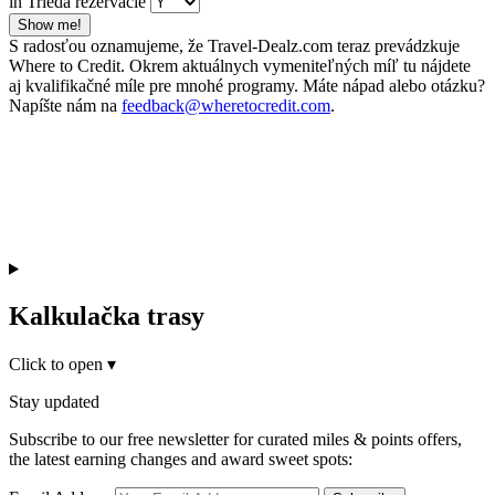
in Trieda rezervácie
Show me!
S radosťou oznamujeme, že Travel-Dealz.com teraz prevádzkuje
Where to Credit. Okrem aktuálnych vymeniteľných míľ tu nájdete
aj kvalifikačné míle pre mnohé programy. Máte nápad alebo otázku?
Napíšte nám na
feedback@wheretocredit.com
.
Kalkulačka trasy
Click to open
▾
Stay updated
Subscribe to our free newsletter for curated miles & points offers,
the latest earning changes and award sweet spots: