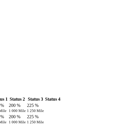
us 1
Status 2
Status 3
Status 4
 %
200 %
225 %
Míle
1 000 Míle
1 250 Míle
 %
200 %
225 %
Míle
1 000 Míle
1 250 Míle