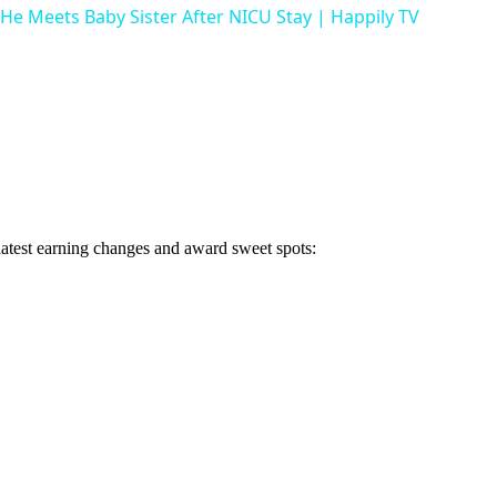
 He Meets Baby Sister After NICU Stay | Happily TV
 latest earning changes and award sweet spots: