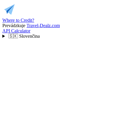
Where to Credit?
Prevádzkuje
Travel-Dealz.com
API
Calculator
🇸🇰
Slovenčina