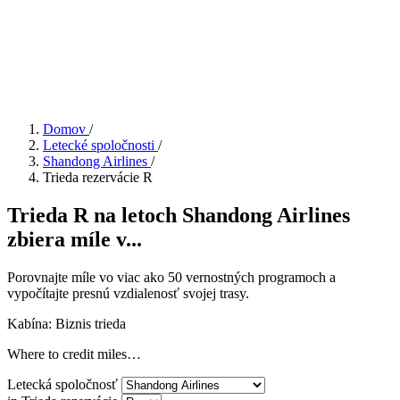
Domov
/
Letecké spoločnosti
/
Shandong Airlines
/
Trieda rezervácie R
Trieda R na letoch Shandong Airlines
zbiera míle v...
Porovnajte míle vo viac ako 50 vernostných programoch a
vypočítajte presnú vzdialenosť svojej trasy.
Kabína: Biznis trieda
Where to credit miles…
Letecká spoločnosť