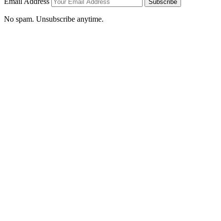
Email Address
Subscribe
No spam. Unsubscribe anytime.