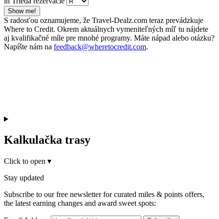
in Trieda rezervácie
Show me!
S radosťou oznamujeme, že Travel-Dealz.com teraz prevádzkuje
Where to Credit. Okrem aktuálnych vymeniteľných míľ tu nájdete
aj kvalifikačné míle pre mnohé programy. Máte nápad alebo otázku?
Napíšte nám na
feedback@wheretocredit.com
.
Kalkulačka trasy
Click to open
▾
Stay updated
Subscribe to our free newsletter for curated miles & points offers,
the latest earning changes and award sweet spots: