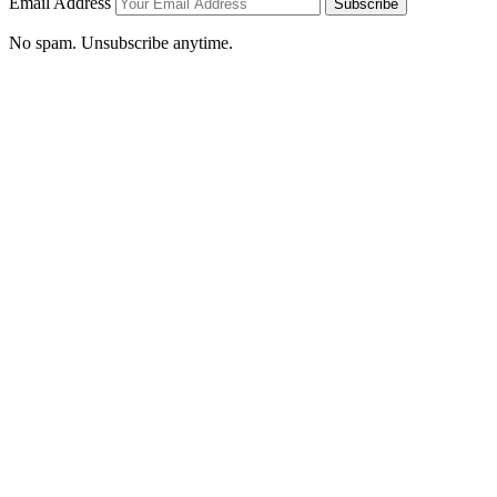
Email Address
Subscribe
No spam. Unsubscribe anytime.