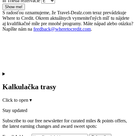
in Trieda rezervácie
Show me!
S radosťou oznamujeme, že Travel-Dealz.com teraz prevádzkuje
Where to Credit. Okrem aktuálnych vymeniteľných míľ tu nájdete
aj kvalifikačné míle pre mnohé programy. Máte nápad alebo otázku?
Napíšte nám na
feedback@wheretocredit.com
.
Kalkulačka trasy
Click to open
▾
Stay updated
Subscribe to our free newsletter for curated miles & points offers,
the latest earning changes and award sweet spots: