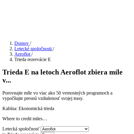
Domov
/
Letecké spoločnosti
/
Aeroflot
/
Trieda rezervácie E
Trieda E na letoch Aeroflot zbiera míle
v...
Porovnajte míle vo viac ako 50 vernostných programoch a
vypočítajte presnú vzdialenosť svojej trasy.
Kabína: Ekonomická trieda
Where to credit miles…
Letecká spoločnosť