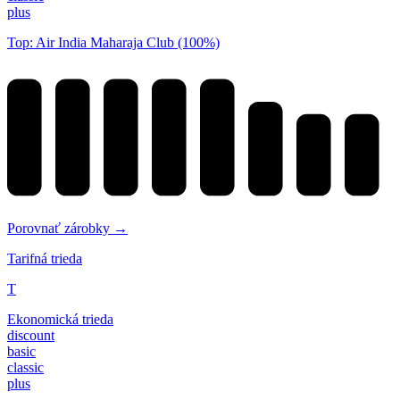
plus
Top: Air India Maharaja Club (100%)
Porovnať zárobky →
Tarifná trieda
T
Ekonomická trieda
discount
basic
classic
plus