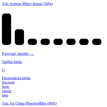
Top: Aegean Miles+Bonus (50%)
Porovnať zárobky →
Tarifná trieda
U
Ekonomická trieda
discount
basic
classic
plus
Top: Air China PhoenixMiles (80%)