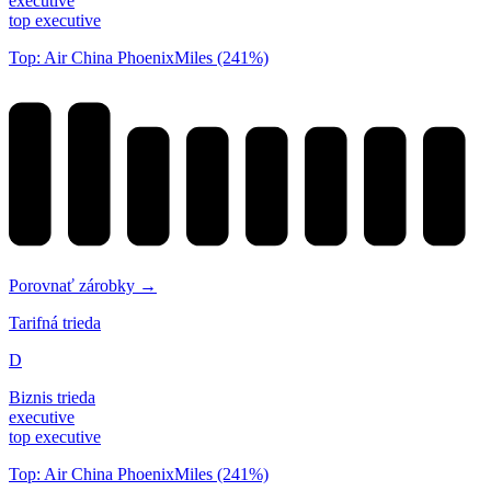
executive
top executive
Top: Air China PhoenixMiles (241%)
Porovnať zárobky →
Tarifná trieda
D
Biznis trieda
executive
top executive
Top: Air China PhoenixMiles (241%)