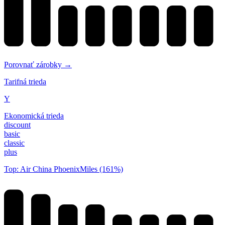
Porovnať zárobky →
Tarifná trieda
Y
Ekonomická trieda
discount
basic
classic
plus
Top: Air China PhoenixMiles (161%)