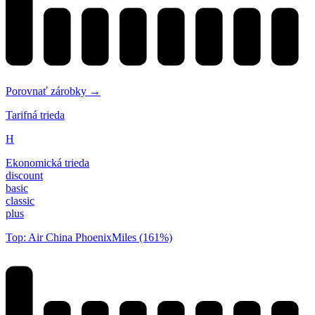
Porovnať zárobky →
Tarifná trieda
H
Ekonomická trieda
discount
basic
classic
plus
Top: Air China PhoenixMiles (161%)