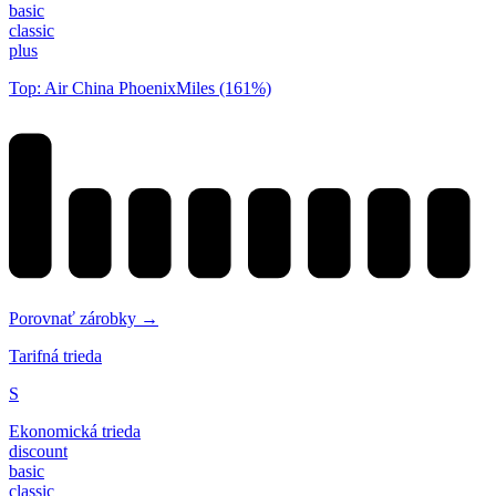
basic
classic
plus
Top: Air China PhoenixMiles (161%)
Porovnať zárobky →
Tarifná trieda
S
Ekonomická trieda
discount
basic
classic