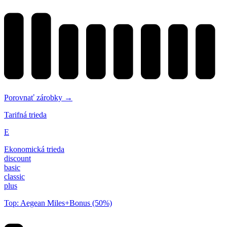
Porovnať zárobky →
Tarifná trieda
E
Ekonomická trieda
discount
basic
classic
plus
Top: Aegean Miles+Bonus (50%)