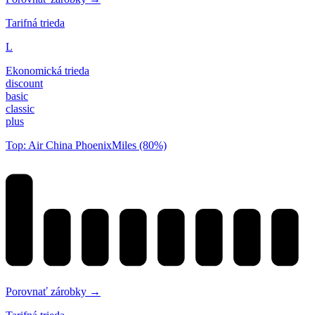
Tarifná trieda
L
Ekonomická trieda
discount
basic
classic
plus
Top: Air China PhoenixMiles (80%)
Porovnať zárobky →