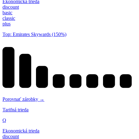
Ekonomická trieda
discount
basic
classic
plus
Top: Emirates Skywards (150%)
Porovnať zárobky →
Tarifná trieda
Q
Ekonomická trieda
discount