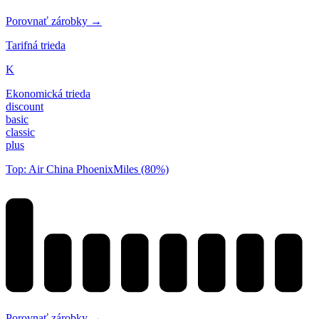
Porovnať zárobky →
Tarifná trieda
K
Ekonomická trieda
discount
basic
classic
plus
Top: Air China PhoenixMiles (80%)
Porovnať zárobky →