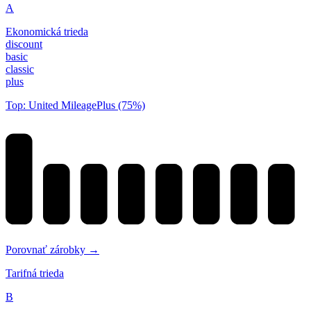
A
Ekonomická trieda
discount
basic
classic
plus
Top: United MileagePlus (75%)
Porovnať zárobky →
Tarifná trieda
B