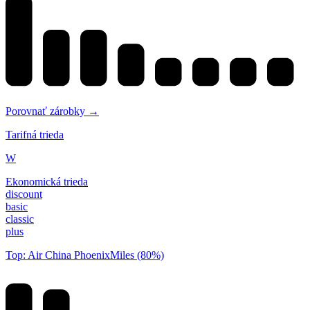
Porovnať zárobky →
Tarifná trieda
W
Ekonomická trieda
discount
basic
classic
plus
Top: Air China PhoenixMiles (80%)