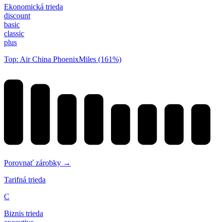
Ekonomická trieda
discount
basic
classic
plus
Top: Air China PhoenixMiles (161%)
Porovnať zárobky →
Tarifná trieda
C
Biznis trieda