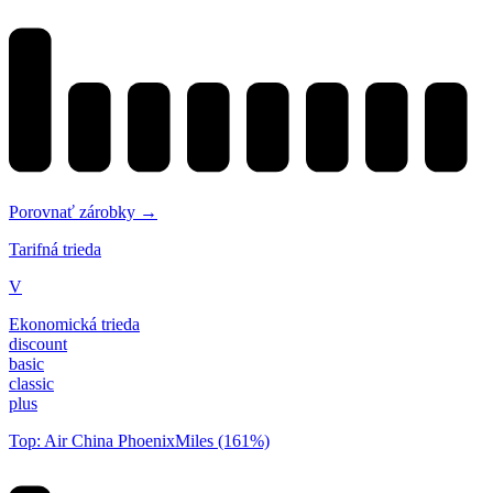
Porovnať zárobky →
Tarifná trieda
V
Ekonomická trieda
discount
basic
classic
plus
Top: Air China PhoenixMiles (161%)