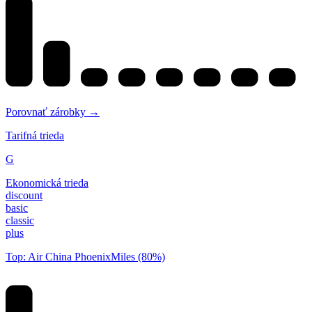
Porovnať zárobky →
Tarifná trieda
G
Ekonomická trieda
discount
basic
classic
plus
Top: Air China PhoenixMiles (80%)