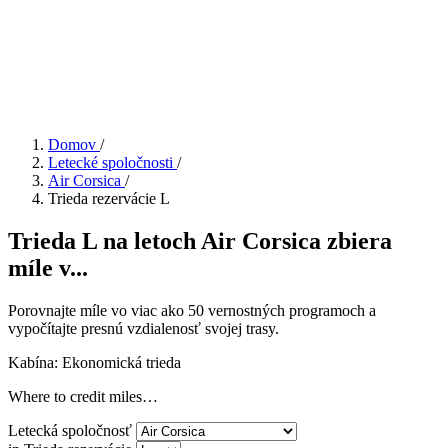
Domov
/
Letecké spoločnosti
/
Air Corsica
/
Trieda rezervácie L
Trieda L na letoch Air Corsica zbiera
míle v...
Porovnajte míle vo viac ako 50 vernostných programoch a
vypočítajte presnú vzdialenosť svojej trasy.
Kabína: Ekonomická trieda
Where to credit miles…
Letecká spoločnosť