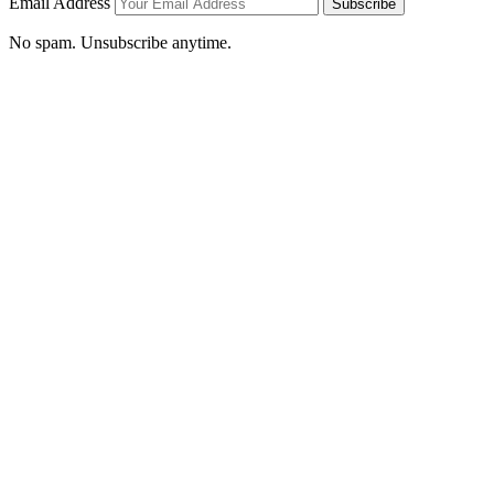
Email Address
Subscribe
No spam. Unsubscribe anytime.