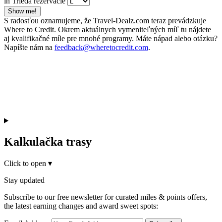
in Trieda rezervácie
Show me!
S radosťou oznamujeme, že Travel-Dealz.com teraz prevádzkuje
Where to Credit. Okrem aktuálnych vymeniteľných míľ tu nájdete
aj kvalifikačné míle pre mnohé programy. Máte nápad alebo otázku?
Napíšte nám na
feedback@wheretocredit.com
.
Kalkulačka trasy
Click to open
▾
Stay updated
Subscribe to our free newsletter for curated miles & points offers,
the latest earning changes and award sweet spots: