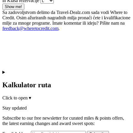
in Klasa rezervacije
Show me!
Sa zadovoljstvom delimo da Travel-Dealz.com sada vodi Where to
Credit. Osim ažuriranih nagradnih milja pronaći ćete i kvalifikacione
milje za mnoge programe. Imate komentar ili ideju? Pišite nam na
feedback@wheretocredit.com
.
Kalkulator ruta
Click to open
▾
Stay updated
Subscribe to our free newsletter for curated miles & points offers,
the latest earning changes and award sweet spots: