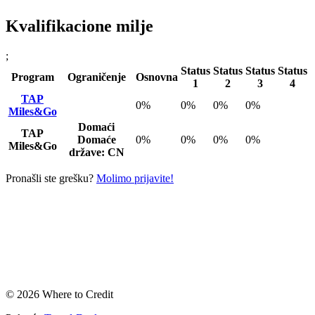
Kvalifikacione milje
;
Status
Status
Status
Status
Program
Ograničenje
Osnovna
1
2
3
4
TAP
0%
0%
0%
0%
Miles&Go
Domaći
TAP
Domaće
0%
0%
0%
0%
Miles&Go
države: CN
Pronašli ste grešku?
Molimo prijavite!
© 2026 Where to Credit