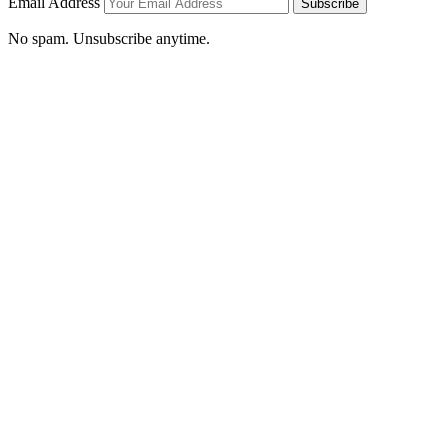
Email Address
Subscribe
No spam. Unsubscribe anytime.