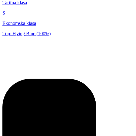
Tarifna klasa
S
Ekonomska klasa
Top: Flying Blue (100%)