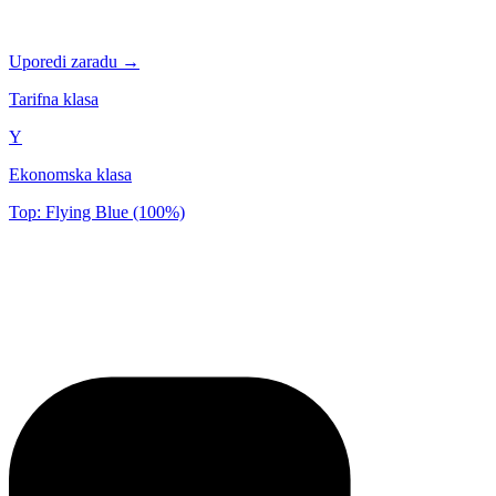
Uporedi zaradu →
Tarifna klasa
Y
Ekonomska klasa
Top: Flying Blue (100%)