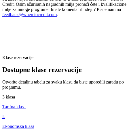
Credit. Osim ažuriranih nagradnih milja pronaći ćete i kvalifikacione
milje za mnoge programe. Imate komentar ili ideju? Pišite nam na
feedback@wheretocredit.com
.
Klase rezervacije
Dostupne klase rezervacije
Otvorite detaljnu tabelu za svaku klasu da biste uporedili zaradu po
programu.
3 klasa
Tarifna klasa
L
Ekonomska klasa