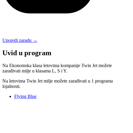
Uporedi zaradu →
Uvid u program
Na Ekonomska klasa letovima kompanije Twin Jet možete
zarađivati milje u klasama L, S i Y.
Na letovima Twin Jet milje možete zarađivati u 1 programa
lojalnosti.
Flying Blue