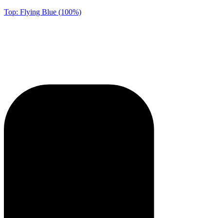
Top: Flying Blue (100%)