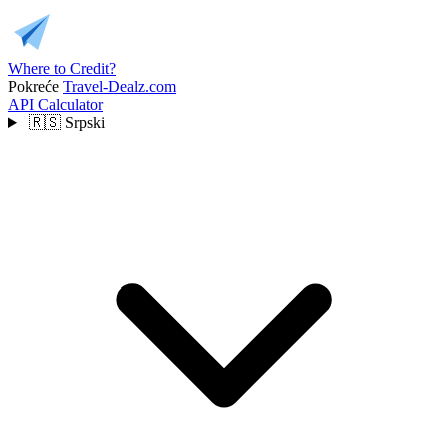
Where to Credit?
Pokreće
Travel-Dealz.com
API
Calculator
🇷🇸
Srpski