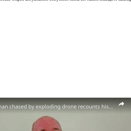
Ukrainian man chased by exploding drone recounts his terror