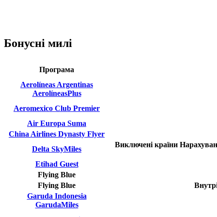
Бонусні милі
Програма
Aerolíneas Argentinas
AerolíneasPlus
Aeromexico Club Premier
Air Europa Suma
China Airlines Dynasty Flyer
Виключені країни
Нарахуван
Delta SkyMiles
Etihad Guest
Flying Blue
Flying Blue
Внутр
Garuda Indonesia
GarudaMiles