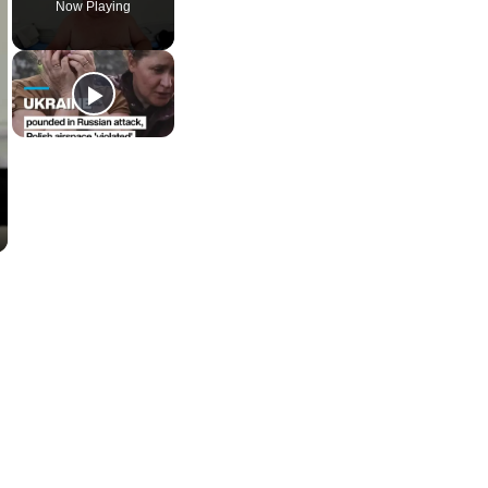
Now Playing