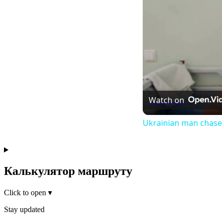
Watch on
Ukrainian man chased
Калькулятор маршруту
Click to open
▾
Stay updated