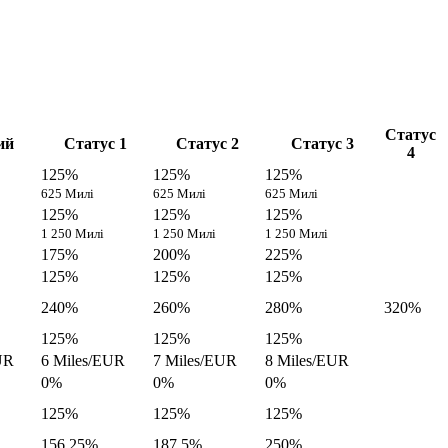
Статус
ий
Статус 1
Статус 2
Статус 3
4
125%
125%
125%
625 Милі
625 Милі
625 Милі
125%
125%
125%
1 250 Милі
1 250 Милі
1 250 Милі
175%
200%
225%
125%
125%
125%
240%
260%
280%
320%
125%
125%
125%
UR
6 Miles/EUR
7 Miles/EUR
8 Miles/EUR
0%
0%
0%
125%
125%
125%
156,25%
187,5%
250%