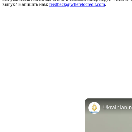
відгук? Напишіть нам:
feedback@wheretocredit.com
.