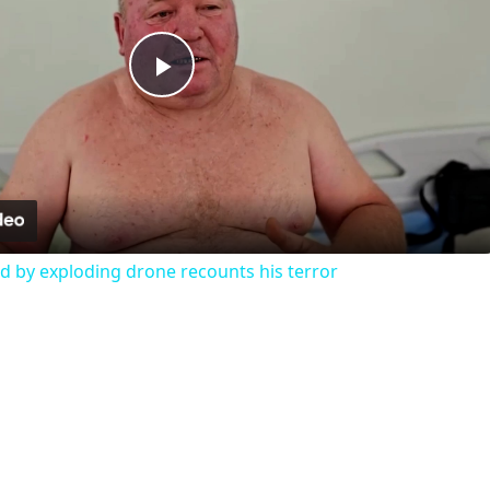
Play
Video
 by exploding drone recounts his terror