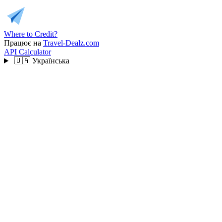
Where to Credit?
Працює на
Travel-Dealz.com
API
Calculator
🇺🇦
Українська