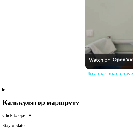
Watch on
Ukrainian man chased
Калькулятор маршруту
Click to open
▾
Stay updated