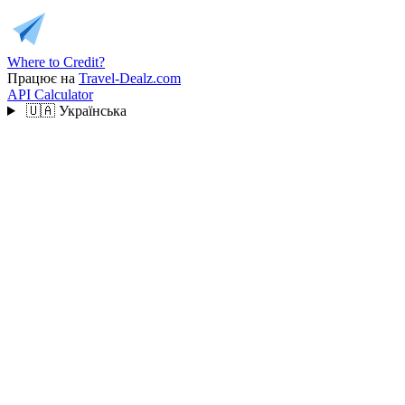
Where to Credit?
Працює на
Travel-Dealz.com
API
Calculator
🇺🇦
Українська