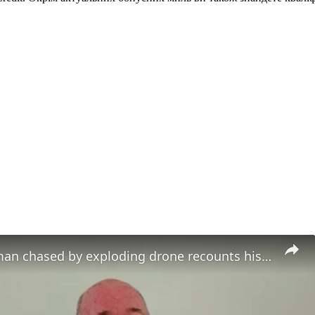
Ukrainian man chased by exploding drone recounts his terror