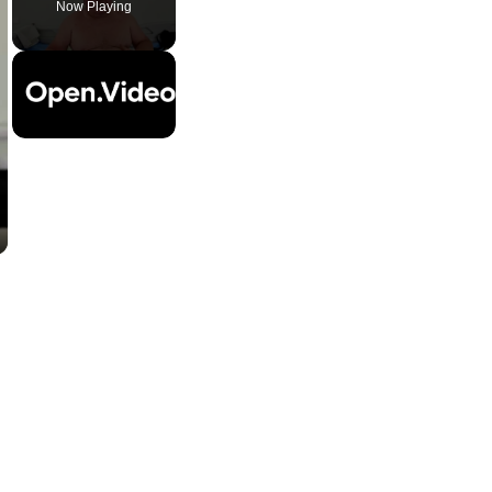
Now Playing