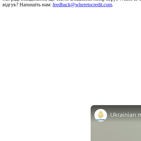
відгук? Напишіть нам:
feedback@wheretocredit.com
.