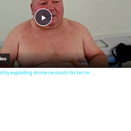
Play
Video
 by exploding drone recounts his terror