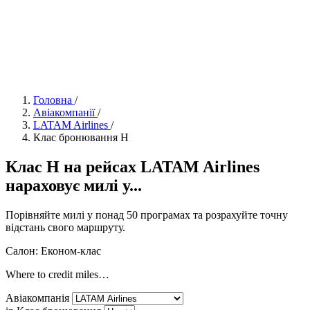
Головна
/
Авіакомпанії
/
LATAM Airlines
/
Клас бронювання H
Клас H на рейсах LATAM Airlines
нараховує милі у...
Порівняйте милі у понад 50 програмах та розрахуйте точну
відстань свого маршруту.
Салон: Економ-клас
Where to credit miles…
Авіакомпанія