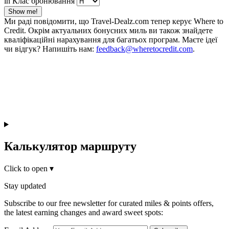
in Клас бронювання
Show me!
Ми раді повідомити, що Travel-Dealz.com тепер керує Where to
Credit. Окрім актуальних бонусних миль ви також знайдете
кваліфікаційні нарахування для багатьох програм. Маєте ідеї
чи відгук? Напишіть нам:
feedback@wheretocredit.com
.
Калькулятор маршруту
Click to open
▾
Stay updated
Subscribe to our free newsletter for curated miles & points offers,
the latest earning changes and award sweet spots: