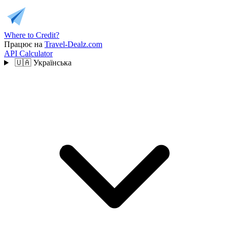
Where to Credit?
Працює на
Travel-Dealz.com
API
Calculator
🇺🇦
Українська