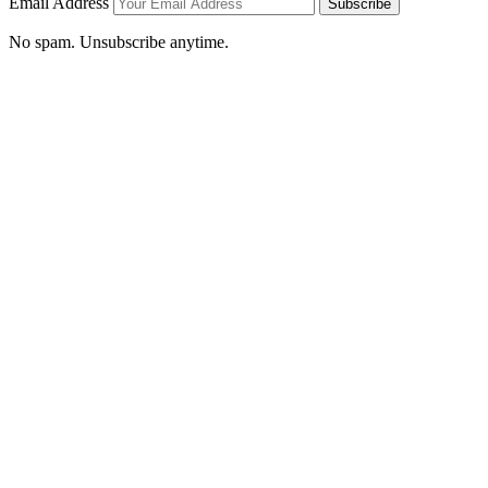
Email Address
Subscribe
No spam. Unsubscribe anytime.