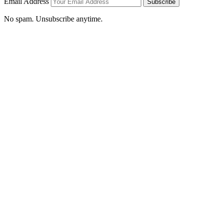
Email Address
Subscribe
No spam. Unsubscribe anytime.