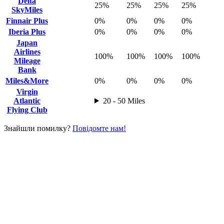
Delta
25%
25%
25%
25%
SkyMiles
Finnair Plus
0%
0%
0%
0%
Iberia Plus
0%
0%
0%
0%
Japan
Airlines
100%
100%
100%
100%
Mileage
Bank
Miles&More
0%
0%
0%
0%
Virgin
Atlantic
20 - 50 Miles
Flying Club
Знайшли помилку?
Повідомте нам!