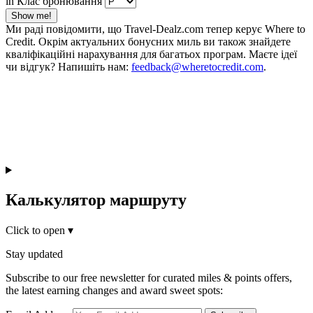
in Клас бронювання
Show me!
Ми раді повідомити, що Travel-Dealz.com тепер керує Where to
Credit. Окрім актуальних бонусних миль ви також знайдете
кваліфікаційні нарахування для багатьох програм. Маєте ідеї
чи відгук? Напишіть нам:
feedback@wheretocredit.com
.
Калькулятор маршруту
Click to open
▾
Stay updated
Subscribe to our free newsletter for curated miles & points offers,
the latest earning changes and award sweet spots: