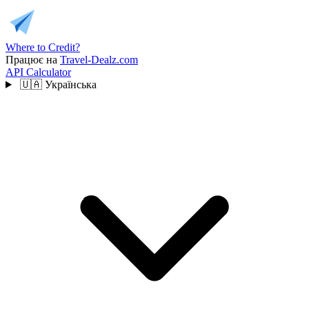
Where to Credit?
Працює на
Travel-Dealz.com
API
Calculator
🇺🇦
Українська