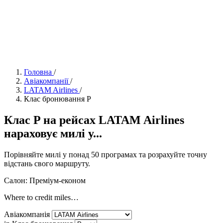
Головна
/
Авіакомпанії
/
LATAM Airlines
/
Клас бронювання P
Клас P на рейсах LATAM Airlines
нараховує милі у...
Порівняйте милі у понад 50 програмах та розрахуйте точну
відстань свого маршруту.
Салон: Преміум-економ
Where to credit miles…
Авіакомпанія