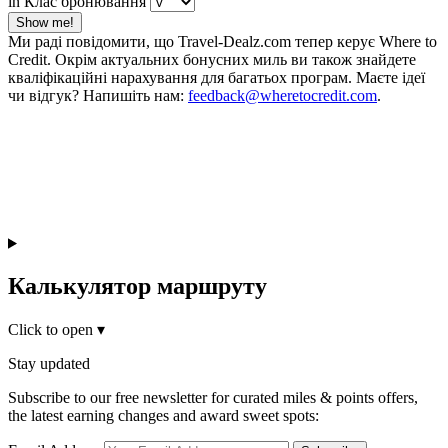
in Клас бронювання
Show me!
Ми раді повідомити, що Travel-Dealz.com тепер керує Where to
Credit. Окрім актуальних бонусних миль ви також знайдете
кваліфікаційні нарахування для багатьох програм. Маєте ідеї
чи відгук? Напишіть нам:
feedback@wheretocredit.com
.
Калькулятор маршруту
Click to open
▾
Stay updated
Subscribe to our free newsletter for curated miles & points offers,
the latest earning changes and award sweet spots: