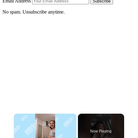
Email Address
Subscribe
No spam. Unsubscribe anytime.
×
Now Playing