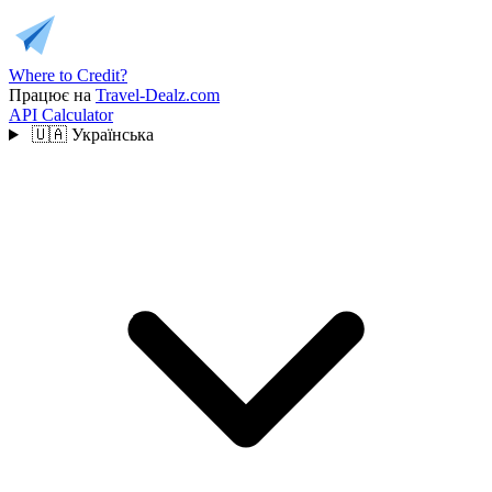
Where to Credit?
Працює на
Travel-Dealz.com
API
Calculator
🇺🇦
Українська