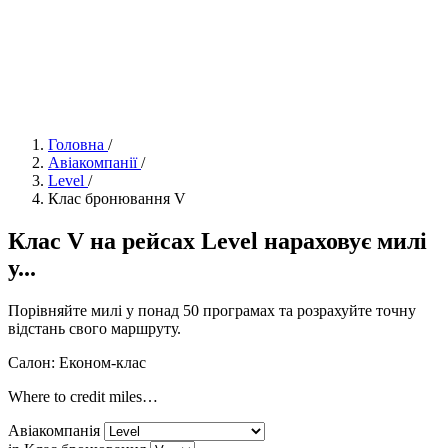
Головна
/
Авіакомпанії
/
Level
/
Клас бронювання V
Клас V на рейсах Level нараховує милі
у...
Порівняйте милі у понад 50 програмах та розрахуйте точну
відстань свого маршруту.
Салон: Економ-клас
Where to credit miles…
Авіакомпанія