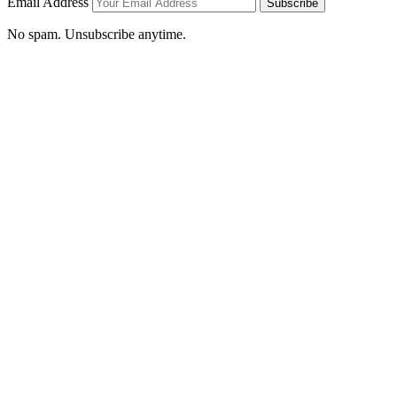
Email Address
Subscribe
No spam. Unsubscribe anytime.