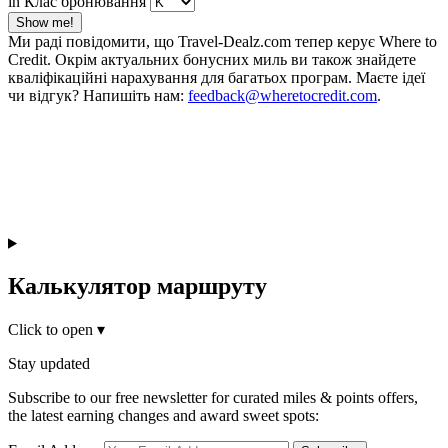
in Клас бронювання
Show me!
Ми раді повідомити, що Travel-Dealz.com тепер керує Where to
Credit. Окрім актуальних бонусних миль ви також знайдете
кваліфікаційні нарахування для багатьох програм. Маєте ідеї
чи відгук? Напишіть нам:
feedback@wheretocredit.com
.
Калькулятор маршруту
Click to open
▾
Stay updated
Subscribe to our free newsletter for curated miles & points offers,
the latest earning changes and award sweet spots: