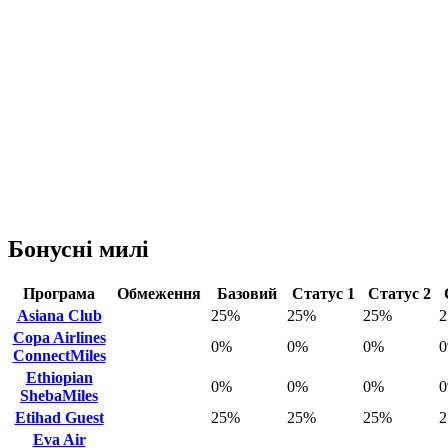
Бонусні милі
Програма
Обмеження
Базовий
Статус 1
Статус 2
Asiana Club
25%
25%
25%
Copa Airlines
0%
0%
0%
ConnectMiles
Ethiopian
0%
0%
0%
ShebaMiles
Etihad Guest
25%
25%
25%
Eva Air