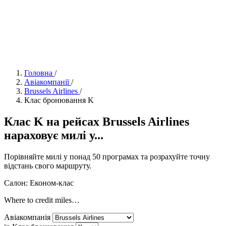
Головна
/
Авіакомпанії
/
Brussels Airlines
/
Клас бронювання K
Клас K на рейсах Brussels Airlines
нараховує милі у...
Порівняйте милі у понад 50 програмах та розрахуйте точну
відстань свого маршруту.
Салон: Економ-клас
Where to credit miles…
Авіакомпанія