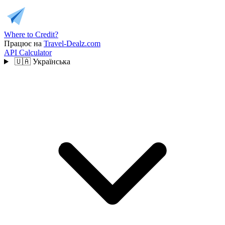
Where to Credit?
Працює на
Travel-Dealz.com
API
Calculator
🇺🇦
Українська