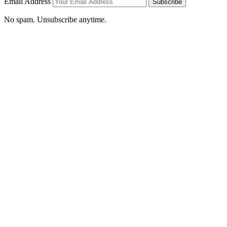
Email Address
Subscribe
No spam. Unsubscribe anytime.