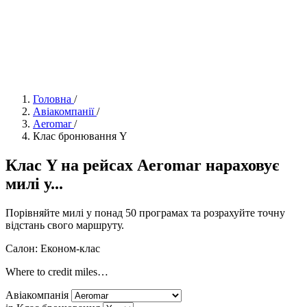
Головна
/
Авіакомпанії
/
Aeromar
/
Клас бронювання Y
Клас Y на рейсах Aeromar нараховує
милі у...
Порівняйте милі у понад 50 програмах та розрахуйте точну
відстань свого маршруту.
Салон: Економ-клас
Where to credit miles…
Авіакомпанія