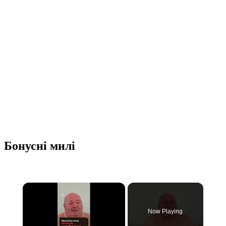
Бонусні милі
×
Now Playing