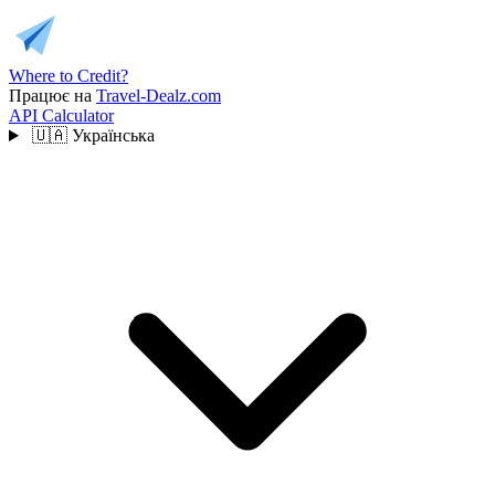
Where to Credit?
Працює на
Travel-Dealz.com
API
Calculator
🇺🇦
Українська