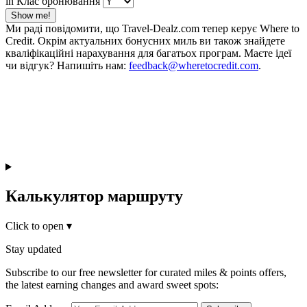
in Клас бронювання
Show me!
Ми раді повідомити, що Travel-Dealz.com тепер керує Where to
Credit. Окрім актуальних бонусних миль ви також знайдете
кваліфікаційні нарахування для багатьох програм. Маєте ідеї
чи відгук? Напишіть нам:
feedback@wheretocredit.com
.
Калькулятор маршруту
Click to open
▾
Stay updated
Subscribe to our free newsletter for curated miles & points offers,
the latest earning changes and award sweet spots: