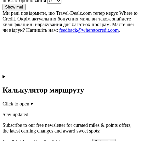
in Клас бронювання
Show me!
Ми раді повідомити, що Travel-Dealz.com тепер керує Where to
Credit. Окрім актуальних бонусних миль ви також знайдете
кваліфікаційні нарахування для багатьох програм. Маєте ідеї
чи відгук? Напишіть нам:
feedback@wheretocredit.com
.
Калькулятор маршруту
Click to open
▾
Stay updated
Subscribe to our free newsletter for curated miles & points offers,
the latest earning changes and award sweet spots: