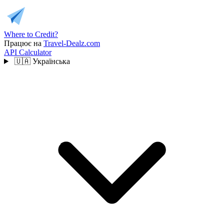
Where to Credit?
Працює на
Travel-Dealz.com
API
Calculator
🇺🇦
Українська