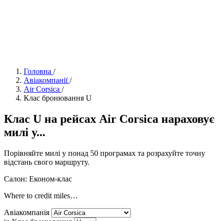
Головна
/
Авіакомпанії
/
Air Corsica
/
Клас бронювання U
Клас U на рейсах Air Corsica нараховує
милі у...
Порівняйте милі у понад 50 програмах та розрахуйте точну
відстань свого маршруту.
Салон: Економ-клас
Where to credit miles…
Авіакомпанія