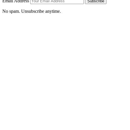
Email Address
Subscribe
No spam. Unsubscribe anytime.