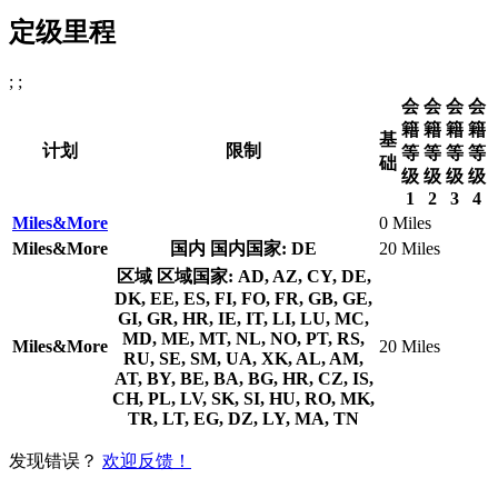
定级里程
; ;
会
会
会
会
籍
籍
籍
籍
基
计划
限制
等
等
等
等
础
级
级
级
级
1
2
3
4
Miles&More
0 Miles
Miles&More
国内
国内国家: DE
20 Miles
区域
区域国家: AD, AZ, CY, DE,
DK, EE, ES, FI, FO, FR, GB, GE,
GI, GR, HR, IE, IT, LI, LU, MC,
MD, ME, MT, NL, NO, PT, RS,
Miles&More
20 Miles
RU, SE, SM, UA, XK, AL, AM,
AT, BY, BE, BA, BG, HR, CZ, IS,
CH, PL, LV, SK, SI, HU, RO, MK,
TR, LT, EG, DZ, LY, MA, TN
发现错误？
欢迎反馈！