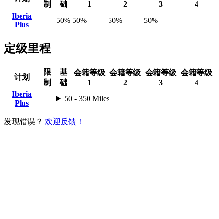
制
础
1
2
3
4
Iberia
50%
50%
50%
50%
Plus
定级里程
限
基
会籍等级
会籍等级
会籍等级
会籍等级
计划
制
础
1
2
3
4
Iberia
50 - 350 Miles
Plus
发现错误？
欢迎反馈！