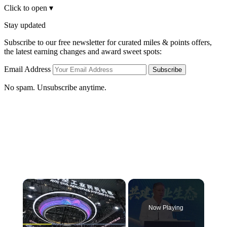
Click to open
▾
Stay updated
Subscribe to our free newsletter for curated miles & points offers,
the latest earning changes and award sweet spots:
Email Address
Subscribe
No spam. Unsubscribe anytime.
×
Now Playing