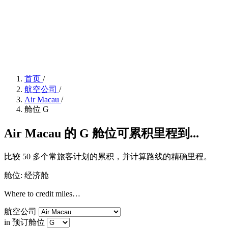
首页
/
航空公司
/
Air Macau
/
舱位 G
Air Macau 的 G 舱位可累积里程到...
比较 50 多个常旅客计划的累积，并计算路线的精确里程。
舱位: 经济舱
Where to credit miles…
航空公司
in 预订舱位