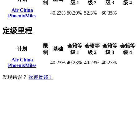
制
级 1
级 2
级 3
级 4
Air China
40.23%
50.29%
52.3%
60.35%
PhoenixMiles
定级里程
限
会籍等
会籍等
会籍等
会籍等
计划
基础
制
级 1
级 2
级 3
级 4
Air China
40.23%
40.23%
40.23%
40.23%
PhoenixMiles
发现错误？
欢迎反馈！