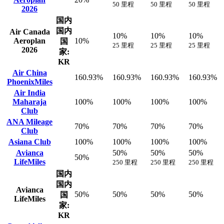
50 里程
50 里程
50 里程
2026
国内
国内
Air Canada
10%
10%
10%
Aeroplan
10%
国
25 里程
25 里程
25 里程
2026
家:
KR
Air China
160.93%
160.93%
160.93%
160.93%
PhoenixMiles
Air India
Maharaja
100%
100%
100%
100%
Club
ANA Mileage
70%
70%
70%
70%
Club
Asiana Club
100%
100%
100%
100%
Avianca
50%
50%
50%
50%
LifeMiles
250 里程
250 里程
250 里程
国内
国内
Avianca
50%
50%
50%
50%
国
LifeMiles
家:
KR