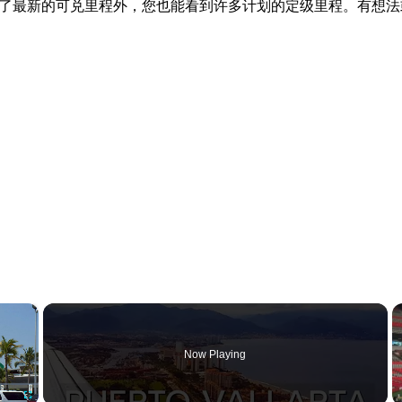
alz.com 运营。除了最新的可兑里程外，您也能看到许多计划的定级里程
×
Now Playing