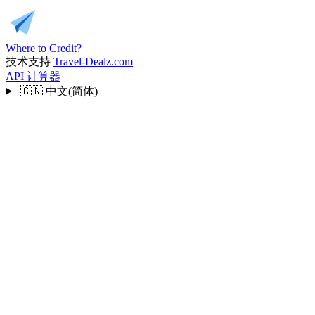
Where to Credit?
技术支持
Travel-Dealz.com
API
计算器
🇨🇳
中文(简体)