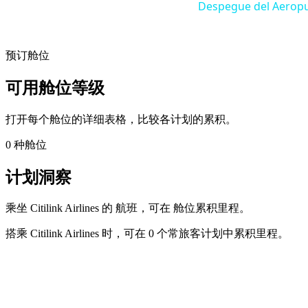
Despegue del Aeropue
预订舱位
可用舱位等级
打开每个舱位的详细表格，比较各计划的累积。
0 种舱位
计划洞察
乘坐 Citilink Airlines 的 航班，可在 舱位累积里程。
搭乘 Citilink Airlines 时，可在 0 个常旅客计划中累积里程。