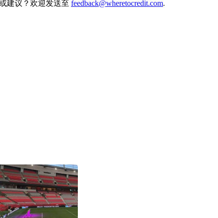
。有想法或建议？欢迎发送至
feedback@wheretocredit.com
.