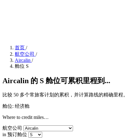
首页
/
航空公司
/
Aircalin
/
舱位 S
Aircalin 的 S 舱位可累积里程到...
比较 50 多个常旅客计划的累积，并计算路线的精确里程。
舱位: 经济舱
Where to credit miles…
航空公司
in 预订舱位