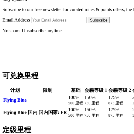
Subscribe to our free newsletter for curated miles & points offers, the
Email Address
Subscribe
No spam. Unsubscribe anytime.
可兑换里程
计划
限制
基础
会籍等级 1
会籍等级 2
100%
150%
175%
Flying Blue
500 里程
750 里程
875 里程
100%
150%
175%
Flying Blue
国内
国内国家: FR
500 里程
750 里程
875 里程
定级里程