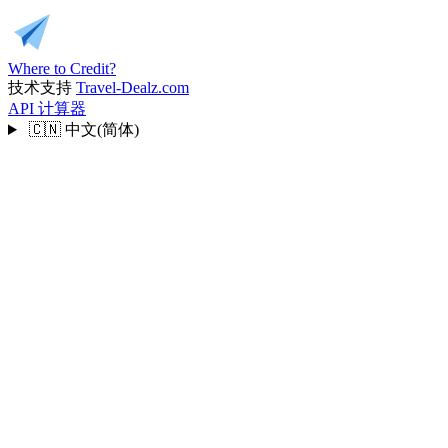
Where to Credit?
技术支持
Travel-Dealz.com
API
计算器
🇨🇳
中文(简体)