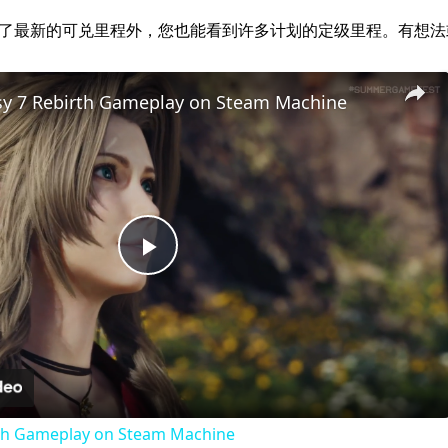
alz.com 运营。除了最新的可兑里程外，您也能看到许多计划的定级里程
asy 7 Rebirth Gameplay on Steam Machine
Play
Video
irth Gameplay on Steam Machine