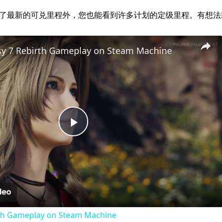
alz.com 运营。除了最新的可兑里程外，您也能看到许多计划的定级里程
asy 7 Rebirth Gameplay on Steam Machine
Play
Video
irth Gameplay on Steam Machine