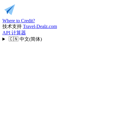
Where to Credit?
技术支持
Travel-Dealz.com
API
计算器
🇨🇳
中文(简体)