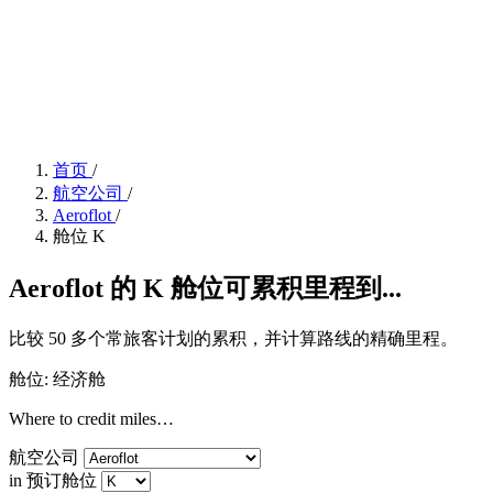
首页
/
航空公司
/
Aeroflot
/
舱位 K
Aeroflot 的 K 舱位可累积里程到...
比较 50 多个常旅客计划的累积，并计算路线的精确里程。
舱位: 经济舱
Where to credit miles…
航空公司
in 预订舱位