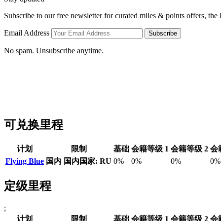
Subscribe to our free newsletter for curated miles & points offers, the
Email Address
Subscribe
No spam. Unsubscribe anytime.
可兑换里程
计划
限制
基础
会籍等级 1
会籍等级 2
会
Flying Blue
国内
国内国家: RU
0%
0%
0%
0%
定级里程
;
计划
限制
基础
会籍等级 1
会籍等级 2
会