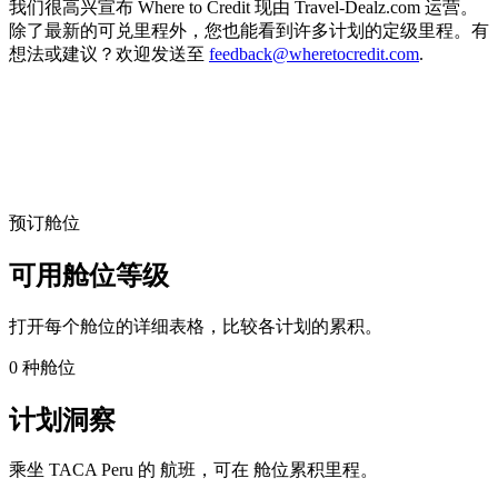
我们很高兴宣布 Where to Credit 现由 Travel-Dealz.com 运营。
除了最新的可兑里程外，您也能看到许多计划的定级里程。有
想法或建议？欢迎发送至
feedback@wheretocredit.com
.
预订舱位
可用舱位等级
打开每个舱位的详细表格，比较各计划的累积。
0 种舱位
计划洞察
乘坐 TACA Peru 的 航班，可在 舱位累积里程。