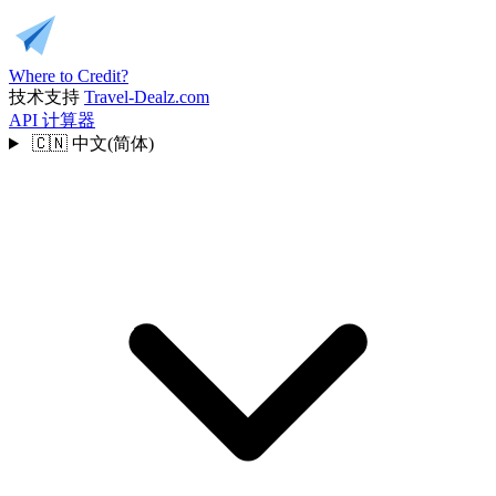
Where to Credit?
技术支持
Travel-Dealz.com
API
计算器
🇨🇳
中文(简体)