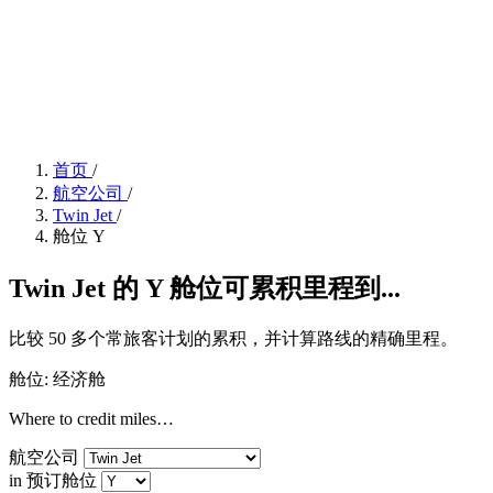
首页
/
航空公司
/
Twin Jet
/
舱位 Y
Twin Jet 的 Y 舱位可累积里程到...
比较 50 多个常旅客计划的累积，并计算路线的精确里程。
舱位: 经济舱
Where to credit miles…
航空公司
in 预订舱位