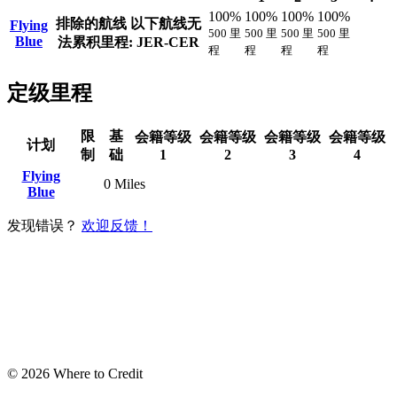
100%
100%
100%
100%
排除的航线
以下航线无
Flying
500 里
500 里
500 里
500 里
Blue
法累积里程: JER-CER
程
程
程
程
定级里程
限
基
会籍等级
会籍等级
会籍等级
会籍等级
计划
制
础
1
2
3
4
Flying
0 Miles
Blue
发现错误？
欢迎反馈！
© 2026 Where to Credit