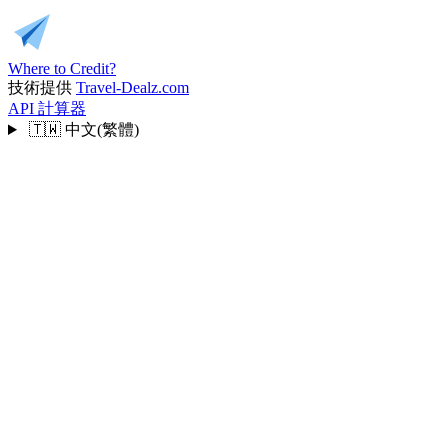
Where to Credit?
技術提供
Travel-Dealz.com
API
計算器
🇹🇼
中文(繁體)