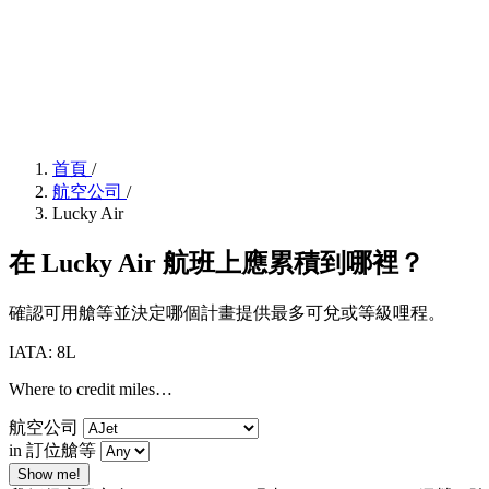
首頁
/
航空公司
/
Lucky Air
在 Lucky Air 航班上應累積到哪裡？
確認可用艙等並決定哪個計畫提供最多可兌或等級哩程。
IATA: 8L
Where to credit miles…
航空公司
in 訂位艙等
Show me!