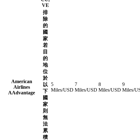
VE
排
除
的
國
家
若
目
的
地
位
於
American
5
7
8
9
以
Airlines
Miles/USD
Miles/USD
Miles/USD
Miles/U
下
AAdvantage
國
家
則
無
法
累
積