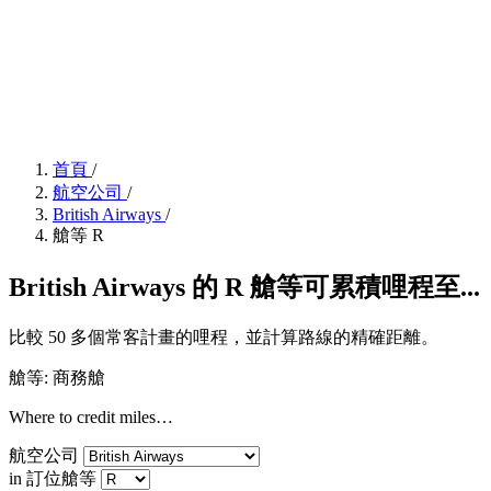
首頁
/
航空公司
/
British Airways
/
艙等 R
British Airways 的 R 艙等可累積哩程至...
比較 50 多個常客計畫的哩程，並計算路線的精確距離。
艙等: 商務艙
Where to credit miles…
航空公司
in 訂位艙等