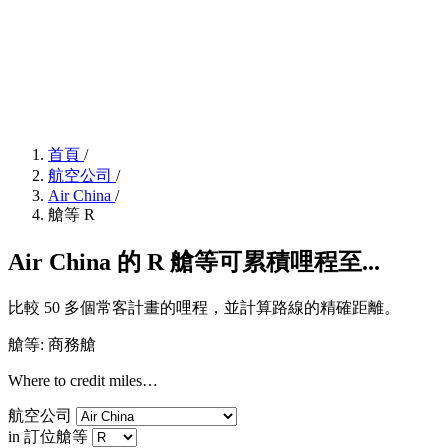
首頁
/
航空公司
/
Air China
/
艙等 R
Air China 的 R 艙等可累積哩程至...
比較 50 多個常客計畫的哩程，並計算路線的精確距離。
艙等: 商務艙
Where to credit miles…
航空公司
in 訂位艙等