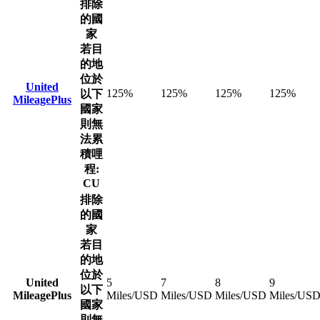
排除
的國
家
若目
的地
位於
United
125%
125%
125%
125%
以下
MileagePlus
國家
則無
法累
積哩
程:
CU
排除
的國
家
若目
的地
位於
United
5
7
8
9
以下
MileagePlus
Miles/USD
Miles/USD
Miles/USD
Miles/US
國家
則無