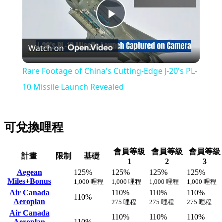
Play
Watch on
Video
Rare Footage of China's Cutting-Edge J-20's PL-
10 Missile Launch Revealed
可兌換哩程
會員等級
會員等級
會員等級
計畫
限制
基礎
1
2
3
Aegean
125%
125%
125%
125%
Miles+Bonus
1,000 哩程
1,000 哩程
1,000 哩程
1,000 哩程
Air Canada
110%
110%
110%
110%
Aeroplan
275 哩程
275 哩程
275 哩程
Air Canada
110%
110%
110%
Aeroplan
110%