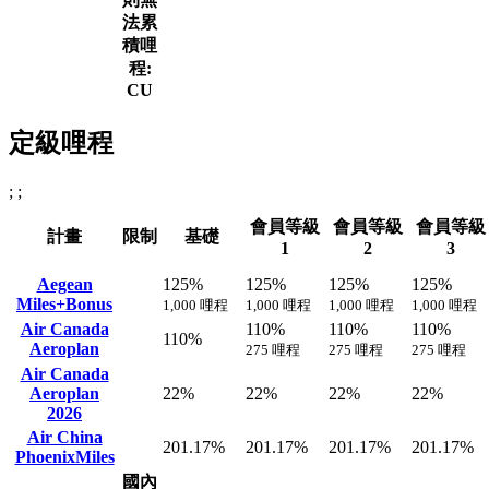
法累
積哩
程:
CU
定級哩程
; ;
會員等級
會員等級
會員等級
計畫
限制
基礎
1
2
3
Aegean
125%
125%
125%
125%
Miles+Bonus
1,000 哩程
1,000 哩程
1,000 哩程
1,000 哩程
Air Canada
110%
110%
110%
110%
Aeroplan
275 哩程
275 哩程
275 哩程
Air Canada
Aeroplan
22%
22%
22%
22%
2026
Air China
201.17%
201.17%
201.17%
201.17%
PhoenixMiles
國內