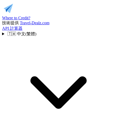
Where to Credit?
技術提供
Travel-Dealz.com
API
計算器
🇹🇼
中文(繁體)