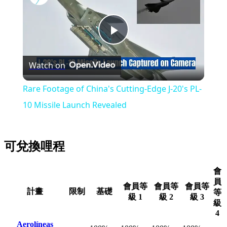
Play
Watch on
Video
Rare Footage of China's Cutting-Edge J-20's PL-
10 Missile Launch Revealed
可兌換哩程
會
員
會員等
會員等
會員等
計畫
限制
基礎
等
級 1
級 2
級 3
級
4
Aerolíneas