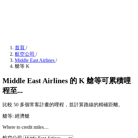
首頁
/
航空公司
/
Middle East Airlines
/
艙等 K
Middle East Airlines 的 K 艙等可累積哩
程至...
比較 50 多個常客計畫的哩程，並計算路線的精確距離。
艙等: 經濟艙
Where to credit miles…
航空公司