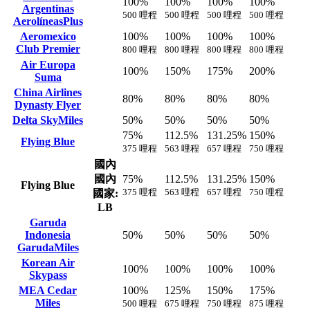
100%
100%
100%
100%
Argentinas
500 哩程
500 哩程
500 哩程
500 哩程
AerolíneasPlus
Aeromexico
100%
100%
100%
100%
Club Premier
800 哩程
800 哩程
800 哩程
800 哩程
Air Europa
100%
150%
175%
200%
Suma
China Airlines
80%
80%
80%
80%
Dynasty Flyer
Delta SkyMiles
50%
50%
50%
50%
75%
112.5%
131.25%
150%
Flying Blue
375 哩程
563 哩程
657 哩程
750 哩程
國內
國內
75%
112.5%
131.25%
150%
Flying Blue
375 哩程
563 哩程
657 哩程
750 哩程
國家:
LB
Garuda
Indonesia
50%
50%
50%
50%
GarudaMiles
Korean Air
100%
100%
100%
100%
Skypass
MEA Cedar
100%
125%
150%
175%
Miles
500 哩程
675 哩程
750 哩程
875 哩程