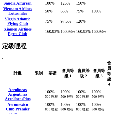
Saudia Alfursan
100%
125%
150%
Vietnam Airlines
50%
65%
75%
100%
Lotusmiles
Virgin Atlantic
75%
97.5%
120%
Flying Club
Xiamen Airlines
160.93%
160.93%
160.93%
160.93%
Egret Club
定級哩程
;
會
員
會員等
會員等
會員等
計畫
限制
基礎
等
級 1
級 2
級 3
級
4
Aerolíneas
100%
100%
100%
100%
Argentinas
500 哩程
500 哩程
500 哩程
500 哩程
AerolíneasPlus
Aeromexico
100%
100%
100%
100%
Club Premier
800 哩程
800 哩程
800 哩程
800 哩程