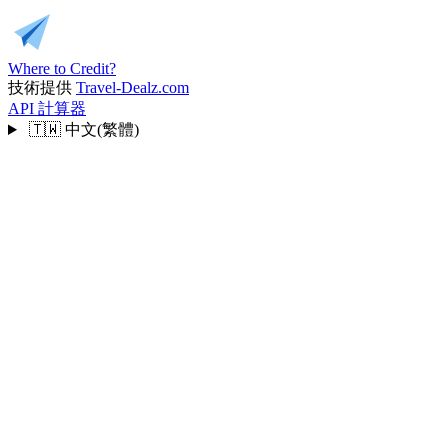
Where to Credit?
技術提供
Travel-Dealz.com
API
計算器
🇹🇼
中文(繁體)