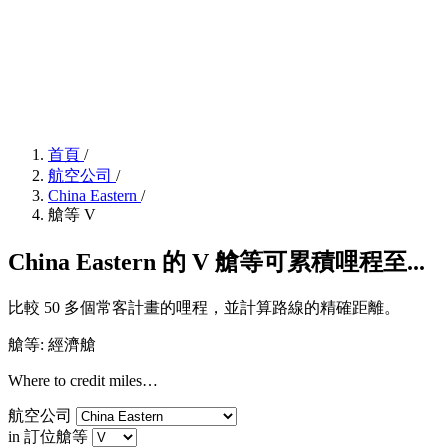
首頁
/
航空公司
/
China Eastern
/
艙等 V
China Eastern 的 V 艙等可累積哩程至...
比較 50 多個常客計畫的哩程，並計算路線的精確距離。
艙等: 經濟艙
Where to credit miles…
航空公司
in 訂位艙等