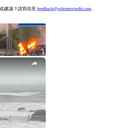
何想法或建議？請寫信至
feedback@wheretocredit.com
.
×