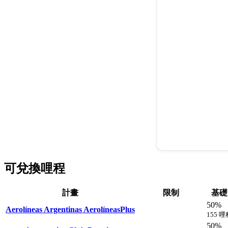
可兌換哩程
計畫
限制
基礎
50%
Aerolíneas Argentinas AerolíneasPlus
155 哩
50%