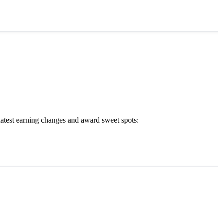
 latest earning changes and award sweet spots: