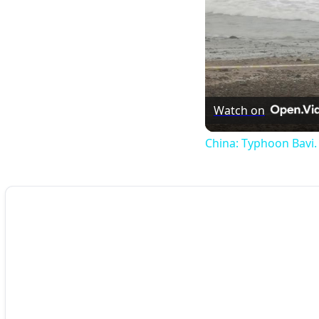
Watch on
China: Typhoon Bavi.