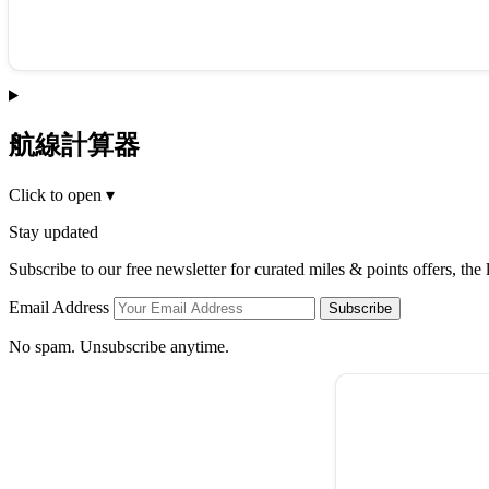
航線計算器
Click to open
▾
Stay updated
Subscribe to our free newsletter for curated miles & points offers, the
Email Address
Subscribe
No spam. Unsubscribe anytime.