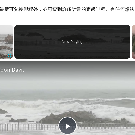
alz.com 經營。除最新可兌換哩程外，亦可查到許多計畫的定級哩程。有任
×
Now Playing
Fullscreen
oon Bavi.
Play