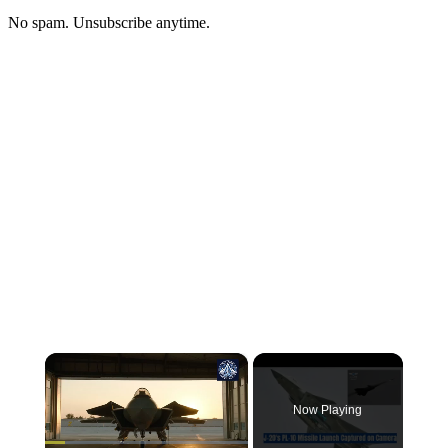
No spam. Unsubscribe anytime.
×
Now Playing