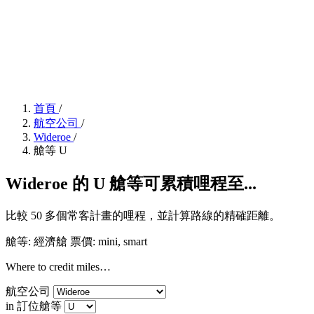
首頁
/
航空公司
/
Wideroe
/
艙等 U
Wideroe 的 U 艙等可累積哩程至...
比較 50 多個常客計畫的哩程，並計算路線的精確距離。
艙等: 經濟艙
票價:
mini, smart
Where to credit miles…
航空公司
in 訂位艙等