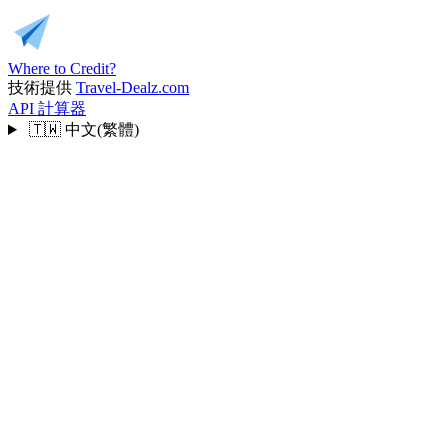
Where to Credit?
技術提供
Travel-Dealz.com
API
計算器
🇹🇼
中文(繁體)