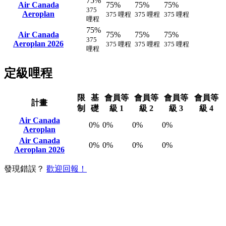
75%
Air Canada
75%
75%
75%
375
Aeroplan
375 哩程
375 哩程
375 哩程
哩程
75%
Air Canada
75%
75%
75%
375
Aeroplan 2026
375 哩程
375 哩程
375 哩程
哩程
定級哩程
限
基
會員等
會員等
會員等
會員等
計畫
制
礎
級 1
級 2
級 3
級 4
Air Canada
0%
0%
0%
0%
Aeroplan
Air Canada
0%
0%
0%
0%
Aeroplan 2026
發現錯誤？
歡迎回報！