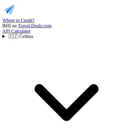
Where to Credit?
Běží na
Travel-Dealz.com
API
Calculator
🇨🇿
Čeština