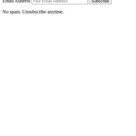
Email Address
Subscribe
No spam. Unsubscribe anytime.