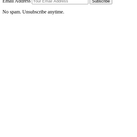
Email Address
Subscribe
No spam. Unsubscribe anytime.