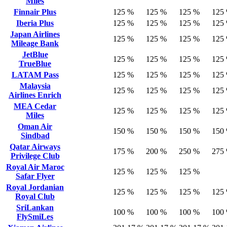
Miles
Finnair Plus
125 %
125 %
125 %
125
Iberia Plus
125 %
125 %
125 %
125
Japan Airlines
125 %
125 %
125 %
125
Mileage Bank
JetBlue
125 %
125 %
125 %
125
TrueBlue
LATAM Pass
125 %
125 %
125 %
125
Malaysia
125 %
125 %
125 %
125
Airlines Enrich
MEA Cedar
125 %
125 %
125 %
125
Miles
Oman Air
150 %
150 %
150 %
150
Sindbad
Qatar Airways
175 %
200 %
250 %
275
Privilege Club
Royal Air Maroc
125 %
125 %
125 %
Safar Flyer
Royal Jordanian
125 %
125 %
125 %
125
Royal Club
SriLankan
100 %
100 %
100 %
100
FlySmiLes