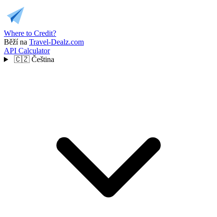
Where to Credit?
Běží na
Travel-Dealz.com
API
Calculator
🇨🇿
Čeština