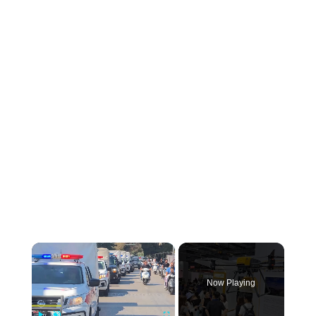
Now Playing