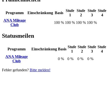
Stufe
Stufe
Stufe
Stufe
Programm
Einschränkung
Basis
1
2
3
4
ANA Mileage
100 %
100 %
100 %
100 %
Club
Statusmeilen
Stufe
Stufe
Stufe
Stufe
Programm
Einschränkung
Basis
1
2
3
4
ANA Mileage
0 %
0 %
0 %
0 %
Club
Fehler gefunden?
Bitte melden!