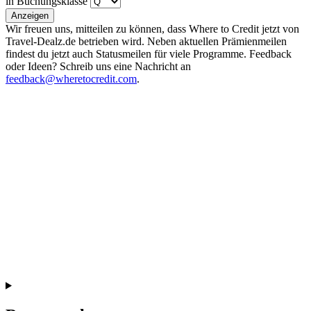
in Buchungsklasse
Anzeigen
Wir freuen uns, mitteilen zu können, dass Where to Credit jetzt von
Travel-Dealz.de betrieben wird. Neben aktuellen Prämienmeilen
findest du jetzt auch Statusmeilen für viele Programme. Feedback
oder Ideen? Schreib uns eine Nachricht an
feedback@wheretocredit.com
.