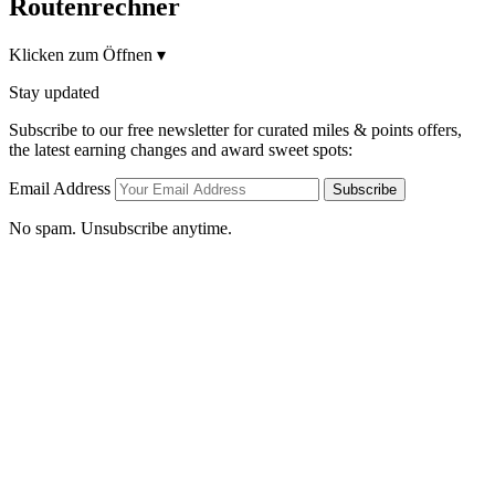
Routenrechner
Klicken zum Öffnen
▾
Stay updated
Subscribe to our free newsletter for curated miles & points offers,
the latest earning changes and award sweet spots:
Email Address
Subscribe
No spam. Unsubscribe anytime.