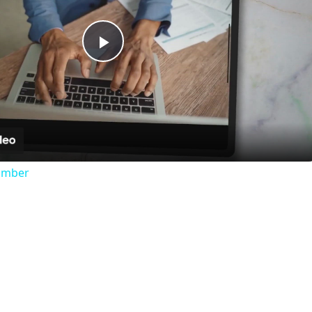
Play
Video
Number