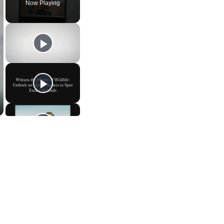
Now Playing