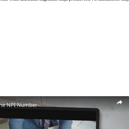
 the NPI Number