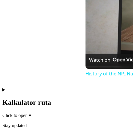
Watch on
History of the NPI 
Kalkulator ruta
Click to open
▾
Stay updated