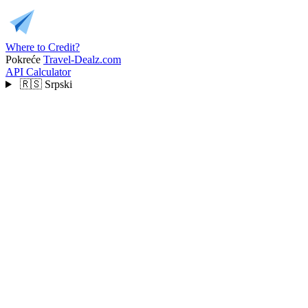
Where to Credit?
Pokreće
Travel-Dealz.com
API
Calculator
🇷🇸
Srpski