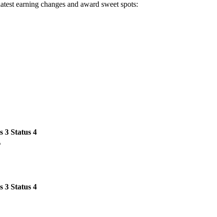
 latest earning changes and award sweet spots:
s 3
Status 4
%
s 3
Status 4