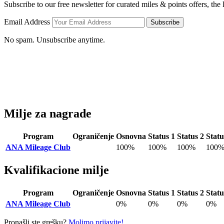
Subscribe to our free newsletter for curated miles & points offers, the
Email Address
Subscribe
No spam. Unsubscribe anytime.
Milje za nagrade
Program
Ograničenje
Osnovna
Status 1
Status 2
Statu
ANA Mileage Club
100%
100%
100%
100
Kvalifikacione milje
Program
Ograničenje
Osnovna
Status 1
Status 2
Statu
ANA Mileage Club
0%
0%
0%
0%
Pronašli ste grešku?
Molimo prijavite!